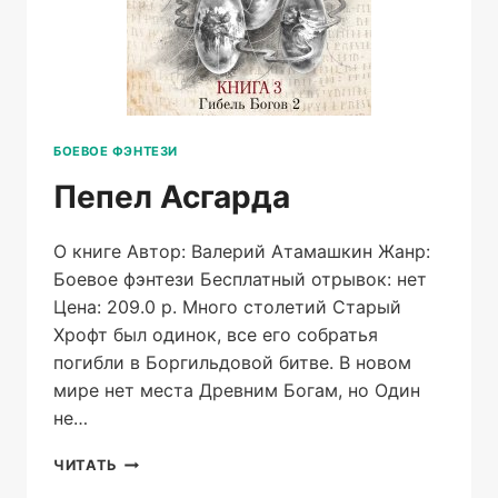
БОЕВОЕ ФЭНТЕЗИ
Пепел Асгарда
О книге Автор: Валерий Атамашкин Жанр:
Боевое фэнтези Бесплатный отрывок: нет
Цена: 209.0 р. Много столетий Старый
Хрофт был одинок, все его собратья
погибли в Боргильдовой битве. В новом
мире нет места Древним Богам, но Один
не…
ПЕПЕЛ
ЧИТАТЬ
АСГАРДА