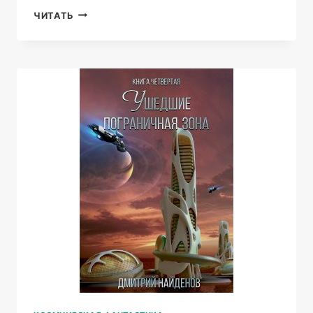
ТАМ,
ЧИТАТЬ
ГДЕ
НАС
НЕТ!