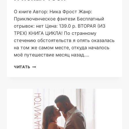
О книге Автор: Ника Фрост Жанр:
Приключенческое фэнтези Бесплатный
отрывок: нет Цена: 139.0 р. ВТОРАЯ (ИЗ
ТРЕХ) КНИГА ЦИКЛА! По странному
стечению обстоятельств я опять оказалась
на том же самом месте, откуда началось
моё путешествие месяц назад….
Я
ЧИТАТЬ
ИСКАЛ
ТЕБЯ