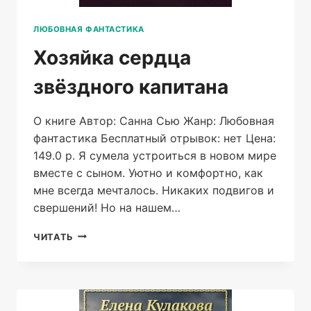
ЛЮБОВНАЯ ФАНТАСТИКА
Хозяйка сердца
звёздного капитана
О книге Автор: Санна Сью Жанр: Любовная
фантастика Бесплатный отрывок: нет Цена:
149.0 р. Я сумела устроиться в новом мире
вместе с сыном. Уютно и комфортно, как
мне всегда мечталось. Никаких подвигов и
свершений! Но на нашем…
ХОЗЯЙКА
ЧИТАТЬ
СЕРДЦА
ЗВЁЗДНОГО
КАПИТАНА