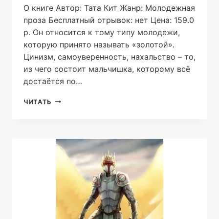
О книге Автор: Тата Кит Жанр: Молодежная
проза Бесплатный отрывок: нет Цена: 159.0
р. Он относится к тому типу молодежи,
которую принято называть «золотой».
Цинизм, самоуверенность, нахальство – то,
из чего состоит мальчишка, которому всё
достаётся по…
ПЕРВЫЙ
ЧИТАТЬ
ПАРЕНЬ
НА
«ГОРШКЕ»