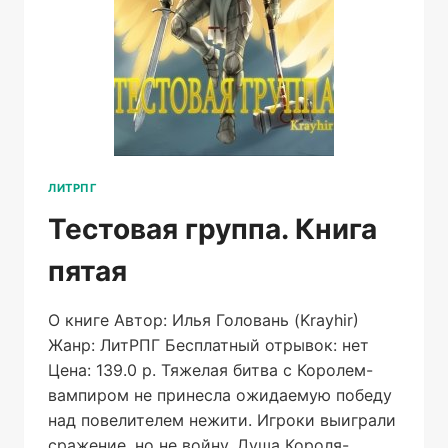
ЛИТРПГ
Тестовая группа. Книга
пятая
О книге Автор: Илья Головань (Krayhir)
Жанр: ЛитРПГ Бесплатный отрывок: нет
Цена: 139.0 р. Тяжелая битва с Королем-
вампиром не принесла ожидаемую победу
над повелителем нежити. Игроки выиграли
сражение, но не войну. Душа Короля-