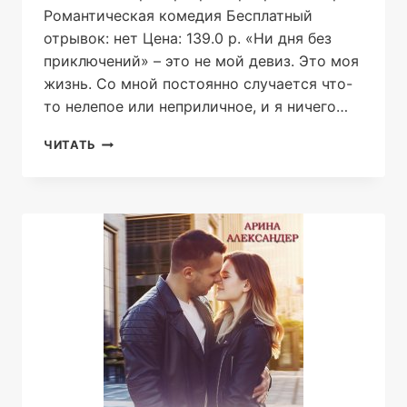
Романтическая комедия Бесплатный
отрывок: нет Цена: 139.0 р. «Ни дня без
приключений» – это не мой девиз. Это моя
жизнь. Со мной постоянно случается что-
то нелепое или неприличное, и я ничего…
У
ЧИТАТЬ
БОССА
ВСЕ
ПОД
КОНТРОЛЕМ!