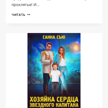
проклятье! И…
Я
ЧИТАТЬ
НЕ
СКАЖУ
ТЕБЕ
«НЕТ»