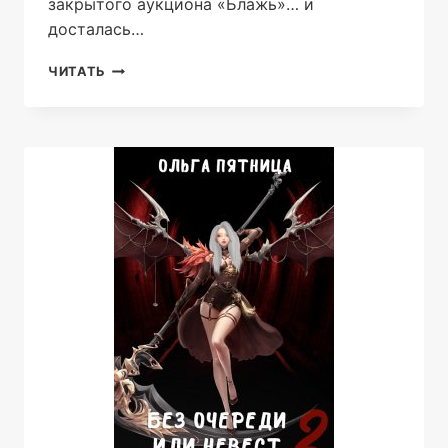
закрытого аукциона «Блажь»… и
досталась…
МЕНЯ
ЧИТАТЬ
ЕМУ
ОБЕЩАЛИ