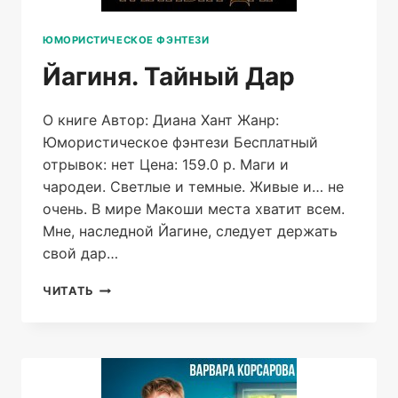
ЮМОРИСТИЧЕСКОЕ ФЭНТЕЗИ
Йагиня. Тайный Дар
О книге Автор: Диана Хант Жанр:
Юмористическое фэнтези Бесплатный
отрывок: нет Цена: 159.0 р. Маги и
чародеи. Светлые и темные. Живые и… не
очень. В мире Макоши места хватит всем.
Мне, наследной Йагине, следует держать
свой дар…
ЙАГИНЯ.
ЧИТАТЬ
ТАЙНЫЙ
ДАР