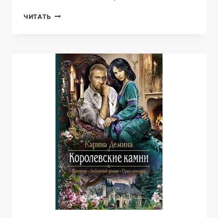
В
ЧИТАТЬ
ГОРОДЕ
ЖЕСТОКИХ
ЛЮДЕЙ.
ДЕВОЧКА
ИЗ
ПРОШЛОГО