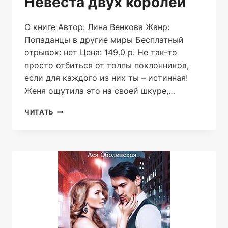
Невеста двух королей
О книге Автор: Лина Венкова Жанр:
Попаданцы в другие миры Бесплатный
отрывок: нет Цена: 149.0 р. Не так-то
просто отбиться от толпы поклонников,
если для каждого из них ты – истинная!
Женя ощутила это на своей шкуре,…
НЕВЕСТА
ЧИТАТЬ
ДВУХ
КОРОЛЕЙ