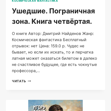
КОСМИЧЕСКАЯ ФАНТАСТИКА
Ушедшие. Пограничная
зона. Книга четвёртая.
О книге Автор: Дмитрий Найденов Жанр:
Космическая фантастика Бесплатный
отрывок: нет Цена: 159.0 р. Чудес не
бывает, но если их искать, то и перчатка
латная может оказаться билетом в далеко
не счастливое будущее, где есть чокнутые
профессора,…
УШЕДШИЕ.
ЧИТАТЬ
ПОГРАНИЧНАЯ
ЗОНА.
КНИГА
ЧЕТВЁРТАЯ.