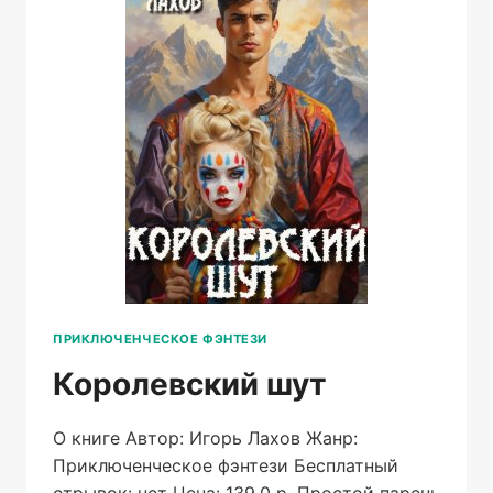
ПРИКЛЮЧЕНЧЕСКОЕ ФЭНТЕЗИ
Королевский шут
О книге Автор: Игорь Лахов Жанр:
Приключенческое фэнтези Бесплатный
отрывок: нет Цена: 139.0 р. Простой парень