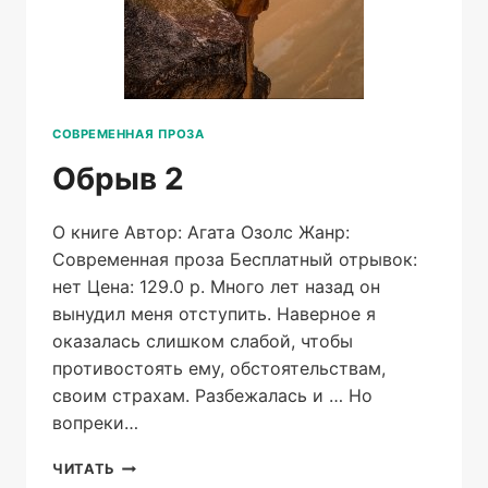
СОВРЕМЕННАЯ ПРОЗА
Обрыв 2
О книге Автор: Агата Озолс Жанр:
Современная проза Бесплатный отрывок:
нет Цена: 129.0 р. Много лет назад он
вынудил меня отступить. Наверное я
оказалась слишком слабой, чтобы
противостоять ему, обстоятельствам,
своим страхам. Разбежалась и … Но
вопреки…
ОБРЫВ
ЧИТАТЬ
2