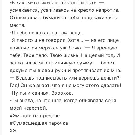
-В каком-то смысле, так оно и есть. —
усмехается, усаживаясь на кресло напротив.
Отшвыриваю бумаги от себя, подскакивая с
места.
-Я тебе не какая-то там вещь.
-Я такого и не говорил. Хотя… — на его лице
появляется мерзкая улыбочка. — Я арендую
тебя. Твое тело. Твою жизнь. На целый год. И
заплатил за это приличную сумму. — берет
документы в свои руки и протягивает их мне.
— Будешь подписывать или вернешь деньги?
Гад! Он же знает, что я не могу этого сделать!
-Ну ты и свинья, Ворохов.
-Ты знала, на что шла, когда объявляла себя
моей невестой.
#Эмоции на пределе
#Сумасшедшая парочка
ХЭ