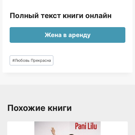
Полный текст книги онлайн
Жена в аренду
Метки
#
Любовь Прекрасна
записи:
Похожие книги