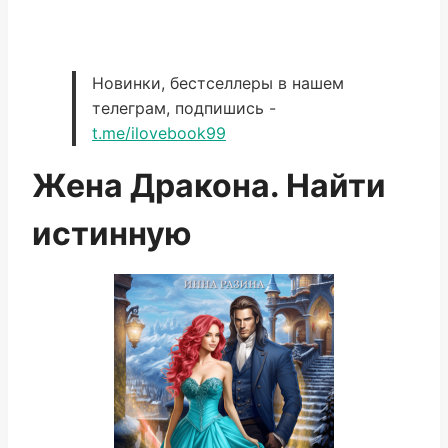
Новинки, бестселлеры в нашем
телеграм, подпишись -
t.me/ilovebook99
Жена Дракона. Найти
истинную