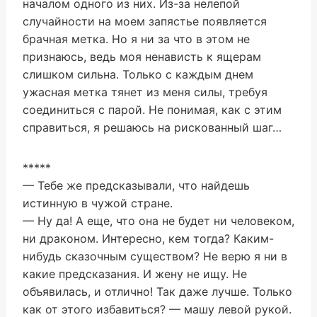
началом одного из них. Из-за нелепой
случайности на моем запястье появляется
брачная метка. Но я ни за что в этом не
признаюсь, ведь моя ненависть к ящерам
слишком сильна. Только с каждым днем
ужасная метка тянет из меня силы, требуя
соединиться с парой. Не понимая, как с этим
справиться, я решаюсь на рискованный шаг…
*****
— Тебе же предсказывали, что найдешь
истинную в чужой стране.
— Ну да! А еще, что она не будет ни человеком,
ни драконом. Интересно, кем тогда? Каким-
нибудь сказочным существом? Не верю я ни в
какие предсказания. И жену не ищу. Не
объявилась, и отлично! Так даже лучше. Только
как от этого избавиться? — машу левой рукой.