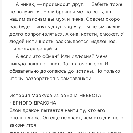
— А никак, — произносит друг. — Забыть тоже
не получится. Если брачная метка есть, по
нашим законам вы муж и жена. Совсем скоро
вас будет тянуть друг к другу. Ты не сможешь
долго сопротивляться. А она, кстати, сможет. У
людей истинность раскрывается медленнее.
Ты должен ее найти.
— А если это обман? Или иллюзия? Меня
никуда пока не тянет. Зато я очень зол. И
обязательно докопаюсь до истины. Но только
чтобы разобраться с самозванкой!
История Маркуса из романа НЕВЕСТА
ЧЕРНОГО ДРАКОНА
Злой дракон пытается найти ту, кто его
окольцевала. Он еще не знает, чем это для него
закончится
Упрямая героиня вымотает дракону все нервы