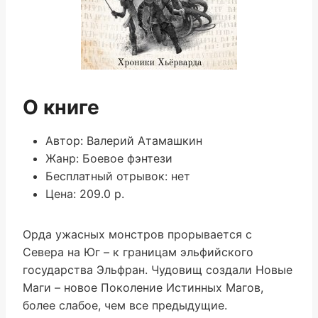
О книге
Автор: Валерий Атамашкин
Жанр: Боевое фэнтези
Бесплатный отрывок: нет
Цена: 209.0 р.
Орда ужасных монстров прорывается с
Севера на Юг – к границам эльфийского
государства Эльфран. Чудовищ создали Новые
Маги – новое Поколение Истинных Магов,
более слабое, чем все предыдущие.