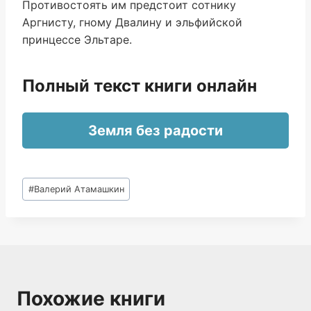
Противостоять им предстоит сотнику
Аргнисту, гному Двалину и эльфийской
принцессе Эльтаре.
Полный текст книги онлайн
Земля без радости
Метки
#
Валерий Атамашкин
записи:
Похожие книги