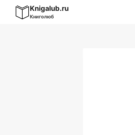
Перейти
Knigalub.ru
к
Книголюб
содержимому