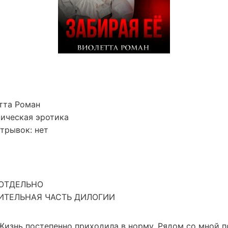
тта Роман
ическая эротика
трывок: нет
ОТДЕЛЬНО
ИТЕЛЬНАЯ ЧАСТЬ ДИЛОГИИ
Жизнь постепенно приходила в норму. Рядом со мной 