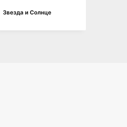
Звери
Звезда и Солнце