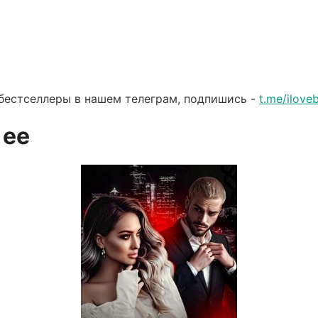
бестселлеры в нашем телеграм, подпишись -
t.me/ilov
 ее