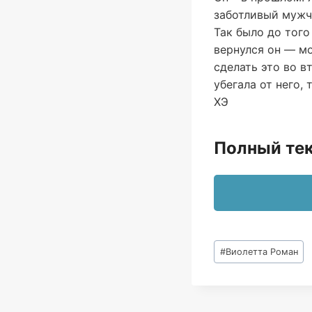
заботливый мужч
Так было до того
вернулся он — м
сделать это во в
убегала от него
ХЭ
Полный тек
Метки
#
Виолетта Роман
записи: