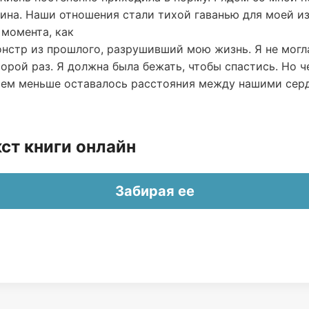
ина. Наши отношения стали тихой гаванью для моей и
 момента, как
онстр из прошлого, разрушивший мою жизнь. Я не могл
торой раз. Я должна была бежать, чтобы спастись. Но 
, тем меньше оставалось расстояния между нашими сер
ст книги онлайн
Забирая ее