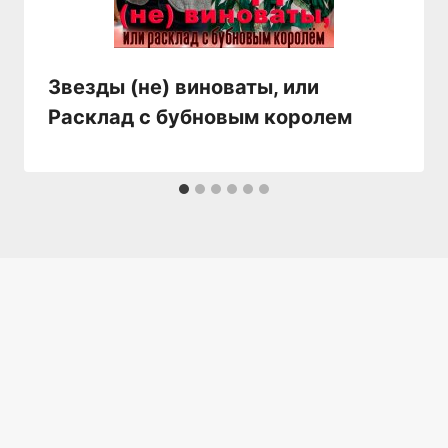
Звезды (не) виноваты, или
Расклад с бубновым королем