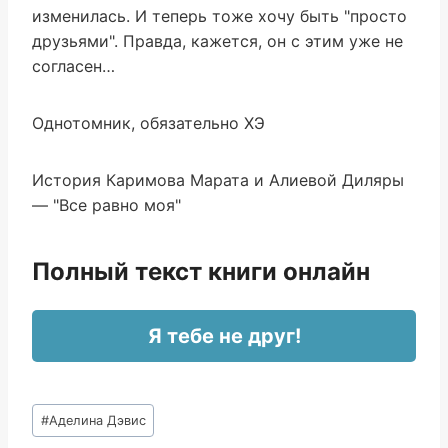
изменилась. И теперь тоже хочу быть "просто
друзьями". Правда, кажется, он с этим уже не
согласен…
Однотомник, обязательно ХЭ
История Каримова Марата и Алиевой Диляры
— "Все равно моя"
Полный текст книги онлайн
Я тебе не друг!
Метки
#
Аделина Дэвис
записи: