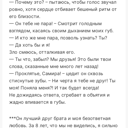
— Почему это? – пытаюсь, чтобы голос звучал
ровно, хотя сердце отбивает бешеный ритм от
его близости.
— Он тебе не пара! – Смотрит голодным
взглядом, касаясь своим дыханием моих губ.
— И кто же мне пара, позволь узнать? Ты?
— Да хоть бы и я!
Зло смеюсь, отталкивая его.
— Ты что, забыл? Мы друзья! Это были твои
слова, сказанные мне много лет назад!
— Проклятье, Самира! – цедит он сквозь
стиснутые зубы. – Ни черта я тебе не друг! Ты
моя! Поняла меня?! И так будет всегда!
Не дожидаясь ответа, сгребает в объятия и
жадно впивается в губы.
***Он лучший друг брата и моя безответная
любовь. За 8 лет, что мы не виделись, я сильно