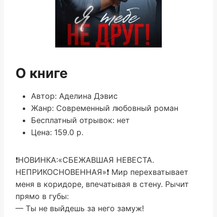
О книге
Автор: Аделина Дэвис
Жанр: Современный любовный роман
Бесплатный отрывок: нет
Цена: 159.0 р.
❗️НОВИНКА:«СБЕЖАВШАЯ НЕВЕСТА.
НЕПРИКОСНОВЕННАЯ»❗️ Мир перехватывает
меня в коридоре, впечатывая в стену. Рычит
прямо в губы:
— Ты не выйдешь за него замуж!