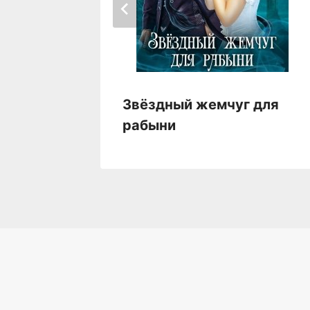
акона
Звёздный жемчуг для
рабыни