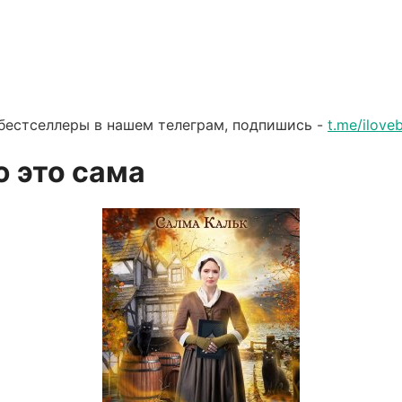
бестселлеры в нашем телеграм, подпишись -
t.me/ilov
ю это сама