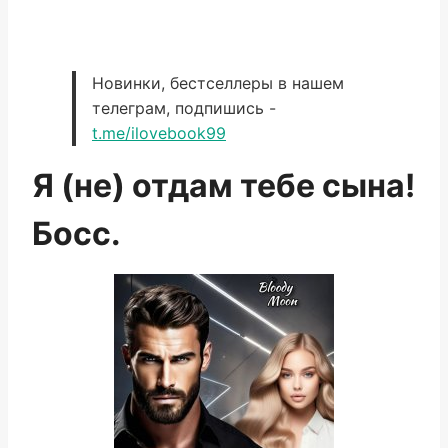
Новинки, бестселлеры в нашем
телеграм, подпишись -
t.me/ilovebook99
Я (не) отдам тебе сына!
Босс.