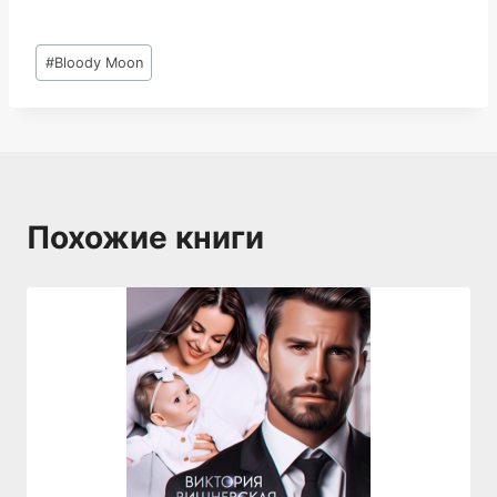
Метки
#
Bloody Moon
записи:
Похожие книги