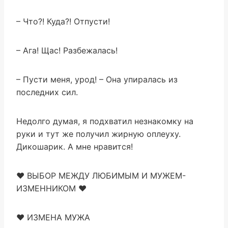
– Что?! Куда?! Отпусти!
– Ага! Щас! Разбежалась!
– Пусти меня, урод! – Она упиралась из
последних сил.
Недолго думая, я подхватил незнакомку на
руки и тут же получил жирную оплеуху.
Дикошарик. А мне нравится!
♥ ВЫБОР МЕЖДУ ЛЮБИМЫМ И МУЖЕМ-
ИЗМЕННИКОМ ♥
♥ ИЗМЕНА МУЖА