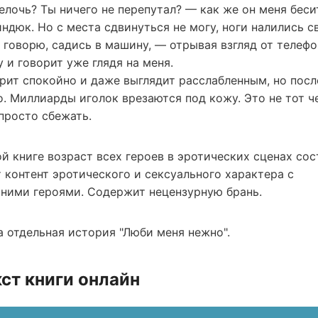
елочь? Ты ничего не перепутал? — как же он меня беси
дюк. Но с места сдвинуться не могу, ноги налились с
говорю, садись в машину, — отрывая взгляд от телефо
 и говорит уже глядя на меня.
орит спокойно и даже выглядит расслабленным, но посл
. Миллиарды иголок врезаются под кожу. Это не тот че
просто сбежать.
 книге возраст всех героев в эротических сценах сос
 контент эротического и сексуального характера с
ними героями. Содержит нецензурную брань.
 отдельная история "Люби меня нежно".
ст книги онлайн