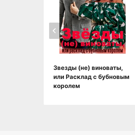
Звезды (не) виноваты,
или Расклад с бубновым
королем