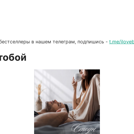
бестселлеры в нашем телеграм, подпишись -
t.me/ilov
 тобой