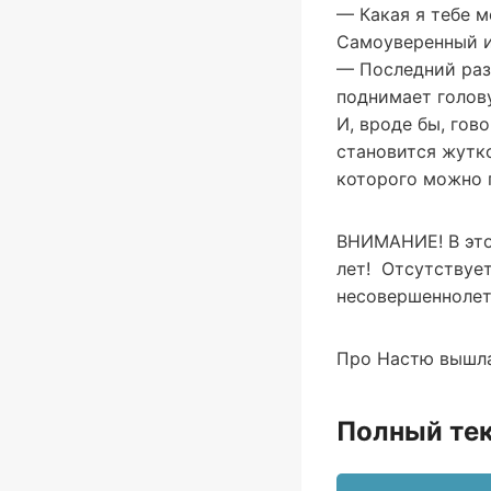
— Какая я тебе м
Самоуверенный ин
— Последний раз 
поднимает голову
И, вроде бы, гов
становится жутко
которого можно 
ВНИМАНИЕ! В этой
лет! Отсутствует
несовершеннолет
Про Настю вышла
Полный тек