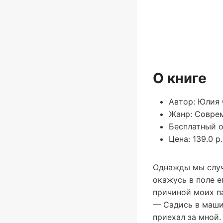
О книге
Автор: Юлия
Жанр: Совре
Бесплатный о
Цена: 139.0 р.
Однажды мы случа
окажусь в поле е
причиной моих па
— Садись в машин
приехал за мной.