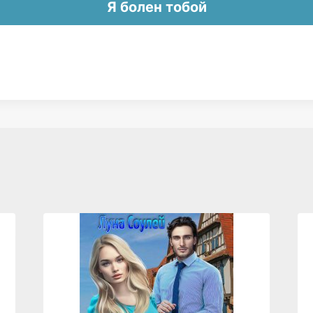
Я болен тобой