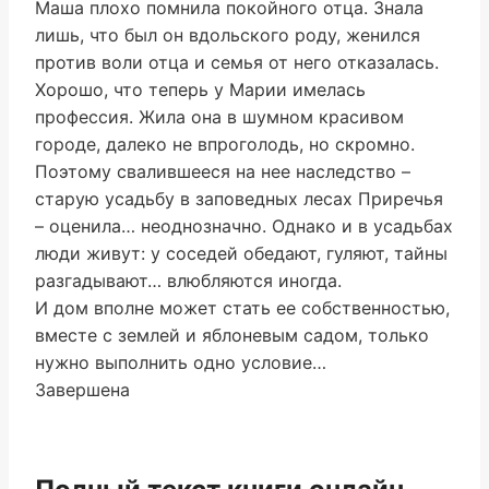
Маша плохо помнила покойного отца. Знала
лишь, что был он вдольского роду, женился
против воли отца и семья от него отказалась.
Хорошо, что теперь у Марии имелась
профессия. Жила она в шумном красивом
городе, далеко не впроголодь, но скромно.
Поэтому свалившееся на нее наследство –
старую усадьбу в заповедных лесах Приречья
– оценила… неоднозначно. Однако и в усадьбах
люди живут: у соседей обедают, гуляют, тайны
разгадывают… влюбляются иногда.
И дом вполне может стать ее собственностью,
вместе с землей и яблоневым садом, только
нужно выполнить одно условие…
Завершена