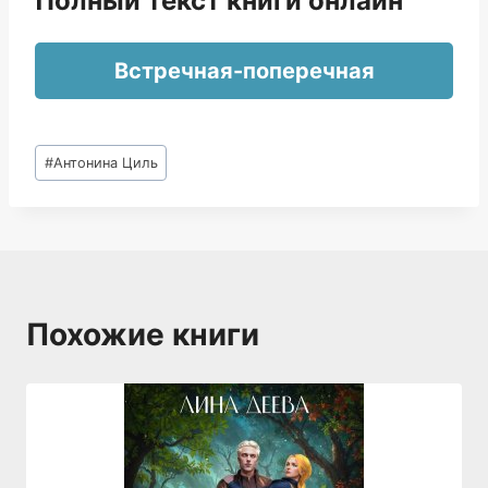
Полный текст книги онлайн
Встречная-поперечная
Метки
#
Антонина Циль
записи:
Похожие книги