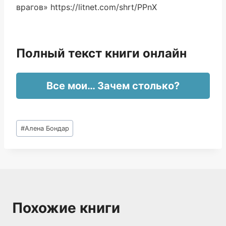
врагов» https://litnet.com/shrt/PPnX
Полный текст книги онлайн
Все мои… Зачем столько?
Метки
#
Алена Бондар
записи:
Похожие книги