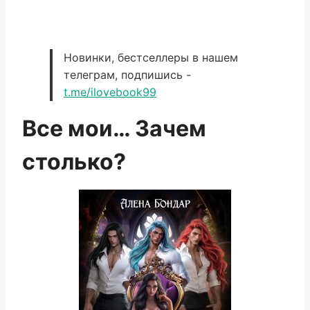
Новинки, бестселлеры в нашем
телеграм, подпишись -
t.me/ilovebook99
Все мои… Зачем
столько?