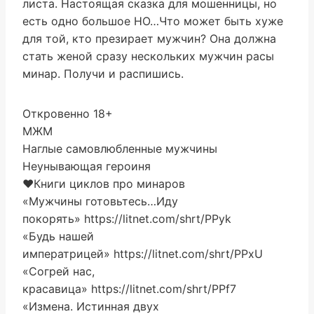
листа. Настоящая сказка для мошенницы, но
есть одно большое НО…Что может быть хуже
для той, кто презирает мужчин? Она должна
стать женой сразу нескольких мужчин расы
минар. Получи и распишись.
Откровенно 18+
МЖМ
Наглые самовлюбленные мужчины
Неунывающая героиня
❤️Книги циклов про минаров
«Мужчины готовьтесь…Иду
покорять» https://litnet.com/shrt/PPyk
«Будь нашей
императрицей» https://litnet.com/shrt/PPxU
«Согрей нас,
красавица» https://litnet.com/shrt/PPf7
«Измена. Истинная двух