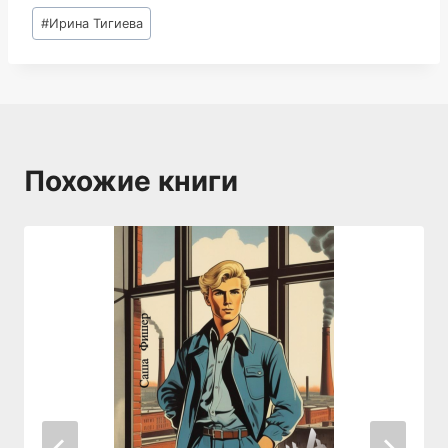
Метки
#
Ирина Тигиева
записи:
Похожие книги