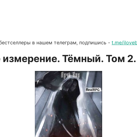
бестселлеры в нашем телеграм, подпишись -
t.me/ilov
 измерение. Тёмный. Том 2.