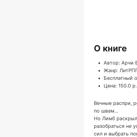
О книге
Автор: Арчи 
Жанр: ЛитРП
Бесплатный о
Цена: 150.0 р.
Вечные распри, 
по швам…
Но Лимб раскрыл 
разобраться не у
сил и выбрать по