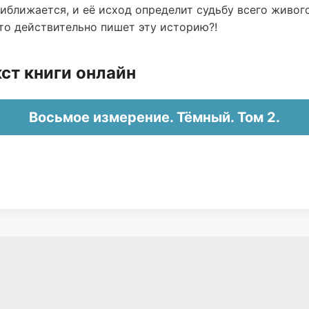
иближается, и её исход определит судьбу всего живого
кто действительно пишет эту историю?!
ст книги онлайн
Восьмое измерение. Тёмный. Том 2.