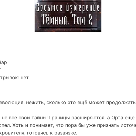
Вар
Г
трывок: нет
революция, нежить, сколько это ещё может продолжать
не все свои тайны! Границы расширяются, а Орта ещё 
спел. Хоть и понимает, что пора бы уже признать исто
кровителя, готовясь к развязке.