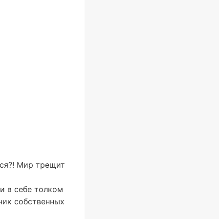
ся?! Мир трещит
и в себе толком
чник собственных