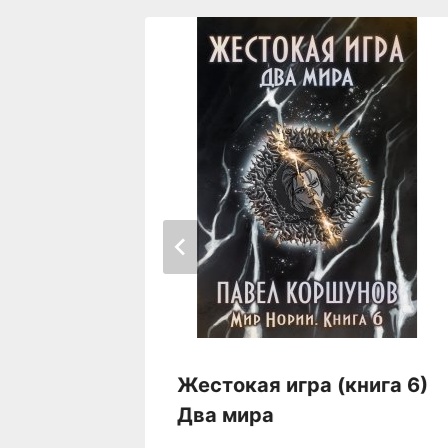
ига 3)
Жестокая игра (книга 6)
Два мира