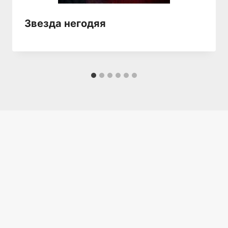
Звезда негодяя