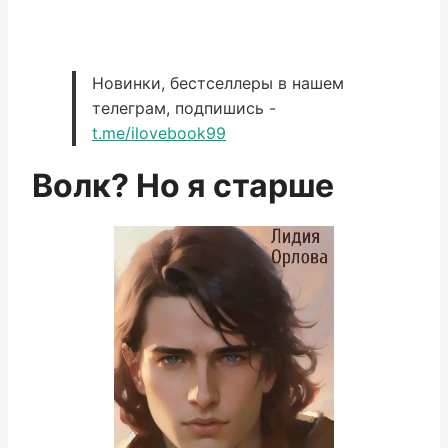
Новинки, бестселлеры в нашем
телеграм, подпишись -
t.me/ilovebook99
Волк? Но я старше