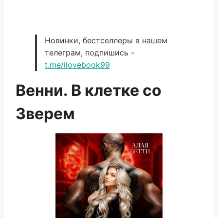
Новинки, бестселлеры в нашем
телеграм, подпишись -
t.me/ilovebook99
Венни. В клетке со
Зверем