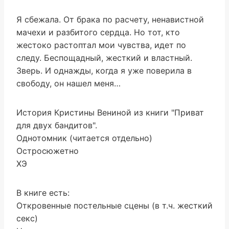
Я сбежала. От брака по расчету, ненавистной
мачехи и разбитого сердца. Но тот, кто
жестоко растоптал мои чувства, идет по
следу. Беспощадный, жесткий и властный.
Зверь. И однажды, когда я уже поверила в
свободу, он нашел меня…
История Кристины Вениной из книги "Приват
для двух бандитов".
Однотомник (читается отдельно)
Остросюжетно
ХЭ
В книге есть:
Откровенные постельные сцены (в т.ч. жесткий
секс)