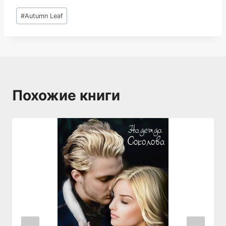
Метки
#
Autumn Leaf
записи:
Похожие книги