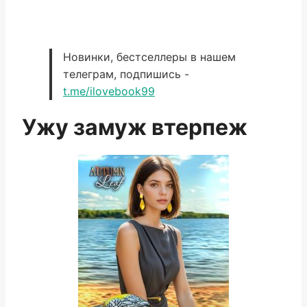
Новинки, бестселлеры в нашем
телеграм, подпишись -
t.me/ilovebook99
Ужу замуж втерпеж