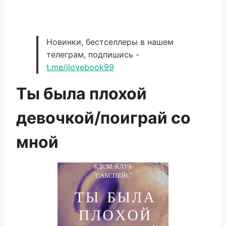
Новинки, бестселлеры в нашем
телеграм, подпишись -
t.me/ilovebook99
Ты была плохой
девочкой/поиграй со
мной