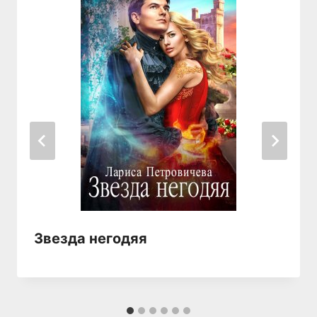
Звезда негодяя