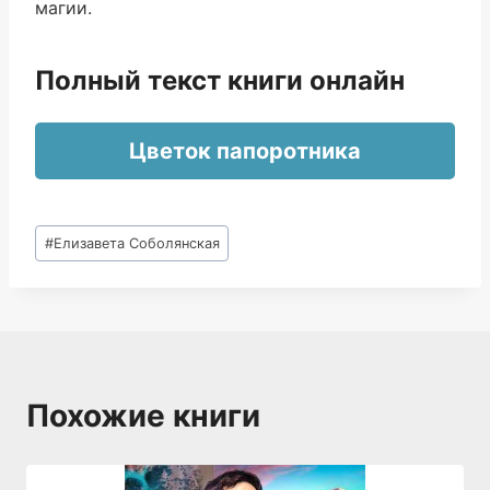
магии.
Полный текст книги онлайн
Цветок папоротника
Метки
#
Елизавета Соболянская
записи:
Похожие книги