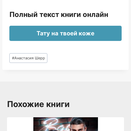
Полный текст книги онлайн
Тату на твоей коже
Метки
#
Анастасия Шерр
записи:
Похожие книги