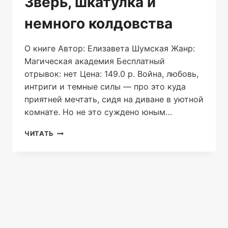
Зверь, шкатулка и
немного колдовства
О книге Автор: Елизавета Шумская Жанр:
Магическая академия Бесплатный
отрывок: нет Цена: 149.0 р. Война, любовь,
интриги и темные силы — про это куда
приятней мечтать, сидя на диване в уютной
комнате. Но не это суждено юным…
ЗВЕРЬ,
ЧИТАТЬ
ШКАТУЛКА
И
НЕМНОГО
КОЛДОВСТВА