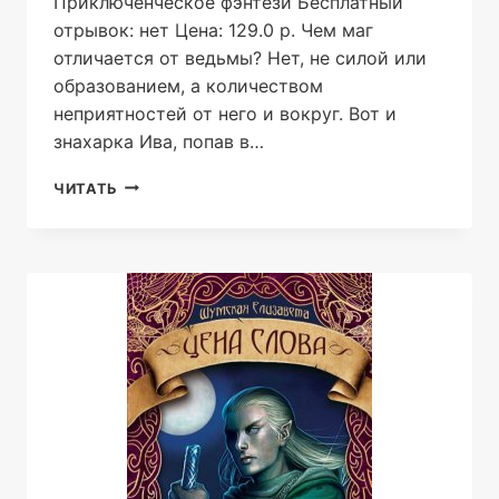
Приключенческое фэнтези Бесплатный
отрывок: нет Цена: 129.0 р. Чем маг
отличается от ведьмы? Нет, не силой или
образованием, а количеством
неприятностей от него и вокруг. Вот и
знахарка Ива, попав в…
ПОСОБИЕ
ЧИТАТЬ
ДЛЯ
НАЧИНАЮЩЕГО
МАГА