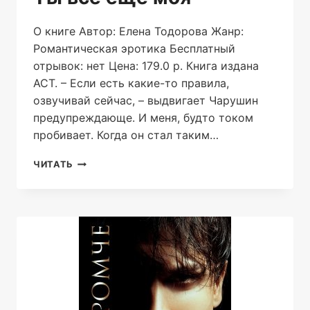
О книге Автор: Елена Тодорова Жанр:
Романтическая эротика Бесплатный
отрывок: нет Цена: 179.0 р. Книга издана
АСТ. – Если есть какие-то правила,
озвучивай сейчас, – выдвигает Чарушин
предупреждающе. И меня, будто током
пробивает. Когда он стал таким…
ТЫ
ЧИТАТЬ
ВСЁ
ЕЩЁ
МОЯ