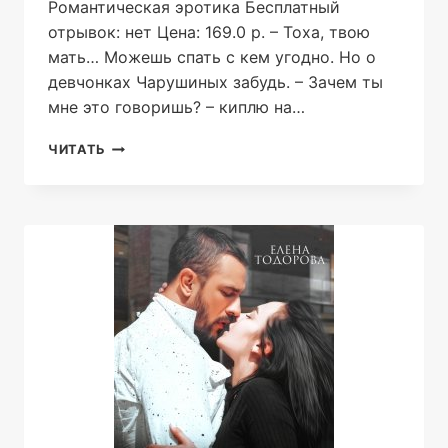
Романтическая эротика Бесплатный
отрывок: нет Цена: 169.0 р. – Тоха, твою
мать… Можешь спать с кем угодно. Но о
девчонках Чарушиных забудь. – Зачем ты
мне это говоришь? – киплю на…
ЗАПРЕТ
ЧИТАТЬ
НА
ТЕБЯ