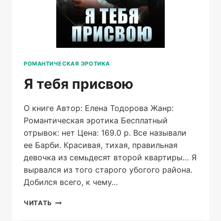
РОМАНТИЧЕСКАЯ ЭРОТИКА
Я тебя присвою
О книге Автор: Елена Тодорова Жанр:
Романтическая эротика Бесплатный
отрывок: нет Цена: 169.0 р. Все называли
ее Барби. Красивая, тихая, правильная
девочка из семьдесят второй квартиры… Я
вырвался из того старого убогого района.
Добился всего, к чему…
Я
ЧИТАТЬ
ТЕБЯ
ПРИСВОЮ