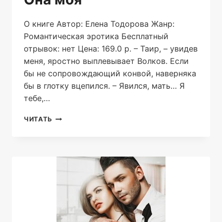
О книге Автор: Елена Тодорова Жанр:
Романтическая эротика Бесплатный
отрывок: нет Цена: 169.0 р. – Таир, – увидев
меня, яростно выплевывает Волков. Если
бы не сопровождающий конвой, наверняка
бы в глотку вцепился. – Явился, мать… Я
тебе,…
ОНА
ЧИТАТЬ
МОЯ