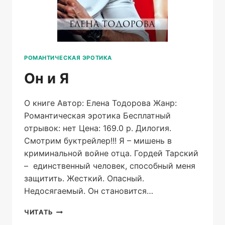
РОМАНТИЧЕСКАЯ ЭРОТИКА
Он и Я
О книге Автор: Елена Тодорова Жанр:
Романтическая эротика Бесплатный
отрывок: нет Цена: 169.0 р. Дилогия.
Смотрим буктрейлер!!! Я – мишень в
криминальной войне отца. Гордей Тарский
– единственный человек, способный меня
защитить. Жесткий. Опасный.
Недосягаемый. Он становится…
ОН
ЧИТАТЬ
И