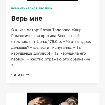
РОМАНТИЧЕСКАЯ ЭРОТИКА
Верь мне
О книге Автор: Елена Тодорова Жанр:
Романтическая эротика Бесплатный
отрывок: нет Цена: 179.0 р. – Что ты здесь
делаешь? – шелестит испуганно. – Ты
нарушаешь договор! – Ты нарушила его
первой, – жестко отражаю это обвинение
я….
ВЕРЬ
ЧИТАТЬ
МНЕ