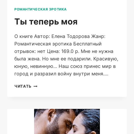
РОМАНТИЧЕСКАЯ ЭРОТИКА
Ты теперь моя
О книге Автор: Елена Тодорова Жанр:
Романтическая эротика Бесплатный
отрывок: нет Цена: 169.0 р. Мне не нужна
была жена. Но мне ее подарили. Красивую,
юную, невинную… Наш союз принес мир в
город и разразил войну внутри меня….
ТЫ
ЧИТАТЬ
ТЕПЕРЬ
МОЯ