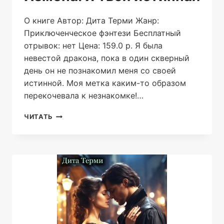
О книге Автор: Дита Терми Жанр:
Приключенческое фэнтези Бесплатный
отрывок: нет Цена: 159.0 р. Я была
невестой дракона, пока в один скверный
день он не познакомил меня со своей
истинной. Моя метка каким-то образом
перекочевала к незнакомке!…
ИЗМЕНА.
ЧИТАТЬ
Я
ТВОЯ
ИСТИННАЯ