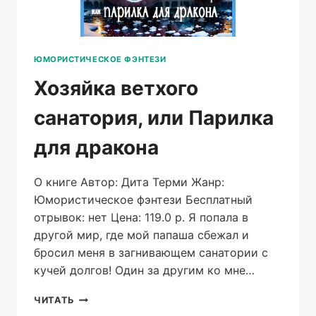
ЮМОРИСТИЧЕСКОЕ ФЭНТЕЗИ
Хозяйка ветхого
санатория, или Парилка
для дракона
О книге Автор: Дита Терми Жанр:
Юмористическое фэнтези Бесплатный
отрывок: нет Цена: 119.0 р. Я попала в
другой мир, где мой папаша сбежал и
бросил меня в загнивающем санатории с
кучей долгов! Один за другим ко мне…
ХОЗЯЙКА
ЧИТАТЬ
ВЕТХОГО