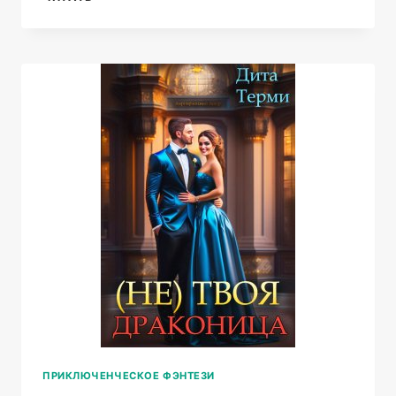
В
АКАДЕМИИ
МАГИИ:
СПАСТИ
ИСТИННУЮ
ПРИКЛЮЧЕНЧЕСКОЕ ФЭНТЕЗИ