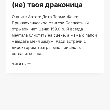
(не) твоя драконица
О книге Автор: Дита Терми Жанр:
Приключенческое фэнтези Бесплатный
отрывок: нет Цена: 159.0 р. Я всегда
мечтала блистать на сцене, а мама с папой
– выдать меня замуж! Ради встречи с
директором театра, мне пришлось
согласиться на…
(НЕ)
ЧИТАТЬ
ТВОЯ
ДРАКОНИЦА