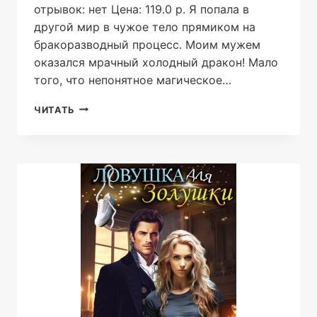
отрывок: нет Цена: 119.0 р. Я попала в
другой мир в чужое тело прямиком на
бракоразводный процесс. Моим мужем
оказался мрачный холодный дракон! Мало
того, что непонятное магическое…
РАЗВОД
ЧИТАТЬ
С
ДРАКОНОМ,
ИЛИ
ХОЗЯЙКА
КОНДИТЕРСКОЙ
ЛАВКИ