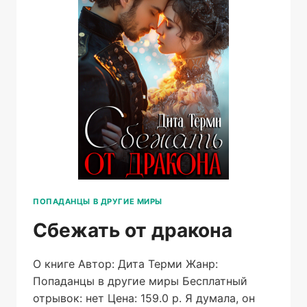
ПОПАДАНЦЫ В ДРУГИЕ МИРЫ
Сбежать от дракона
О книге Автор: Дита Терми Жанр:
Попаданцы в другие миры Бесплатный
отрывок: нет Цена: 159.0 р. Я думала, он