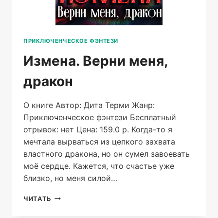
ПРИКЛЮЧЕНЧЕСКОЕ ФЭНТЕЗИ
Измена. Верни меня,
дракон
О книге Автор: Дита Терми Жанр:
Приключенческое фэнтези Бесплатный
отрывок: нет Цена: 159.0 р. Когда-то я
мечтала вырваться из цепкого захвата
властного дракона, но он сумел завоевать
моё сердце. Кажется, что счастье уже
близко, но меня силой…
ИЗМЕНА.
ЧИТАТЬ
ВЕРНИ
МЕНЯ,