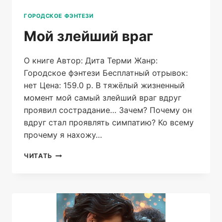
ГОРОДСКОЕ ФЭНТЕЗИ
Мой злейший враг
О книге Автор: Дита Терми Жанр:
Городское фэнтези Бесплатный отрывок:
нет Цена: 159.0 р. В тяжёлый жизненный
момент мой самый злейший враг вдруг
проявил сострадание… Зачем? Почему он
вдруг стал проявлять симпатию? Ко всему
прочему я нахожу…
МОЙ
ЧИТАТЬ
ЗЛЕЙШИЙ
ВРАГ