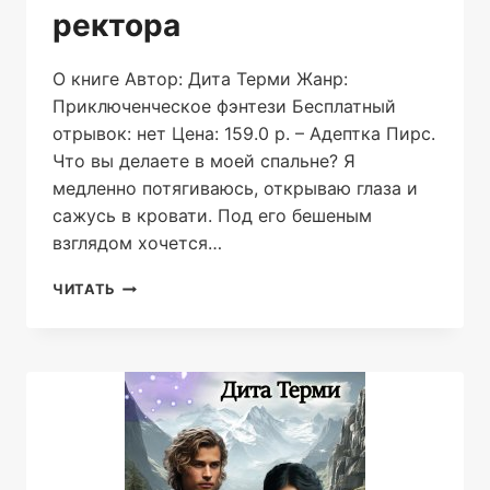
ректора
О книге Автор: Дита Терми Жанр:
Приключенческое фэнтези Бесплатный
отрывок: нет Цена: 159.0 р. – Адептка Пирс.
Что вы делаете в моей спальне? Я
медленно потягиваюсь, открываю глаза и
сажусь в кровати. Под его бешеным
взглядом хочется…
КРАСАВИЦА
ЧИТАТЬ
ДЛЯ
ТЁМНОГО
РЕКТОРА