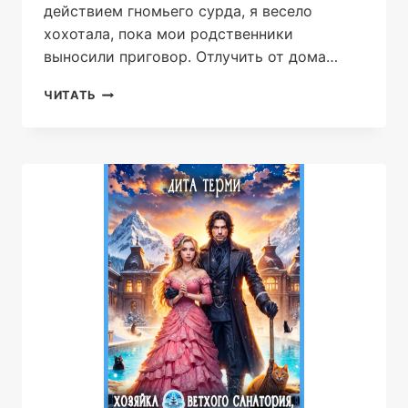
действием гномьего сурда, я весело
хохотала, пока мои родственники
выносили приговор. Отлучить от дома…
БЕЛОСНЕЖКА
ЧИТАТЬ
ДЛЯ
АЛЬФЫ