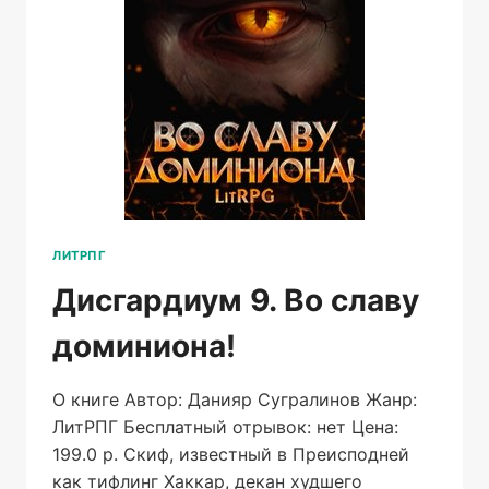
ЛИТРПГ
Дисгардиум 9. Во славу
доминиона!
О книге Автор: Данияр Сугралинов Жанр:
ЛитРПГ Бесплатный отрывок: нет Цена:
199.0 р. Скиф, известный в Преисподней
как тифлинг Хаккар, декан худшего