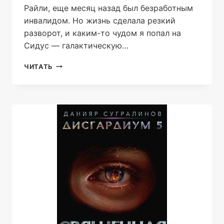
Райли, еще месяц назад был безработным
инвалидом. Но жизнь сделала резкий
разворот, и каким-то чудом я попал на
Сидус — галактическую…
СИДУС
ЧИТАТЬ
3.
ВИДА
СВОЕГО
СПАСИТЕЛЬ