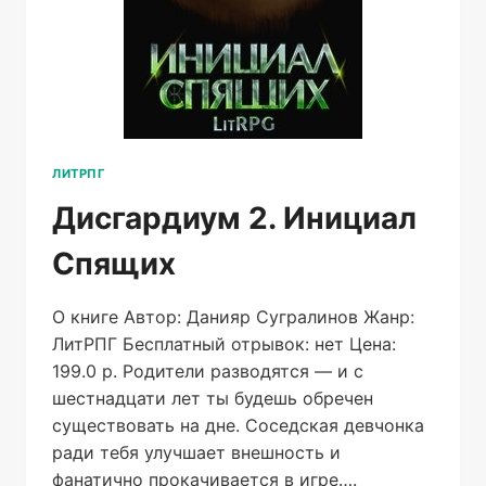
ЛИТРПГ
Дисгардиум 2. Инициал
Спящих
О книге Автор: Данияр Сугралинов Жанр:
ЛитРПГ Бесплатный отрывок: нет Цена:
199.0 р. Родители разводятся — и с
шестнадцати лет ты будешь обречен
существовать на дне. Соседская девчонка
ради тебя улучшает внешность и
фанатично прокачивается в игре….