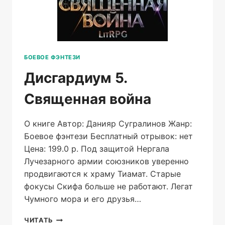
БОЕВОЕ ФЭНТЕЗИ
Дисгардиум 5.
Священная война
О книге Автор: Данияр Сугралинов Жанр:
Боевое фэнтези Бесплатный отрывок: нет
Цена: 199.0 р. Под защитой Нергала
Лучезарного армии союзников уверенно
продвигаются к храму Тиамат. Старые
фокусы Скифа больше не работают. Легат
Чумного мора и его друзья…
ДИСГАРДИУМ
ЧИТАТЬ