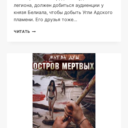
легиона, должен добиться аудиенции у
князя Белиала, чтобы добыть Угли Адского
пламени. Его друзья тоже…
ДИСГАРДИУМ
ЧИТАТЬ
9.
ВО
СЛАВУ
ДОМИНИОНА!