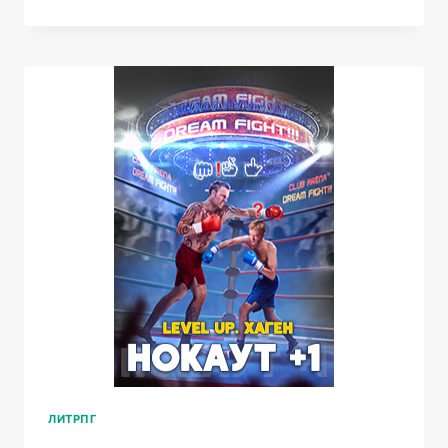
5.
СВЯЩЕННАЯ
ВОЙНА
ЛИТРПГ