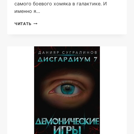
самого боевого хомяка в галактике. И
именно я…
СИДУС
ЧИТАТЬ
2.
ВИДА
СВОЕГО
ЗАЩИТНИК