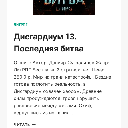
ЛИТРПГ
Дисгардиум 13.
Последняя битва
О книге Автор: Данияр Сугралинов Жанр:
ЛитРПГ Бесплатный отрывок: нет Цена:
250.0 р. Мир на грани катастрофы. Бездна
готова поглотить реальность, а
Дисгардиум охвачен хаосом. Древние
силы пробуждаются, грозя нарушить
равновесие между мирами. Скиф,
вернувшись из изгнания…
ДИСГАРДИУМ
ЧИТАТЬ