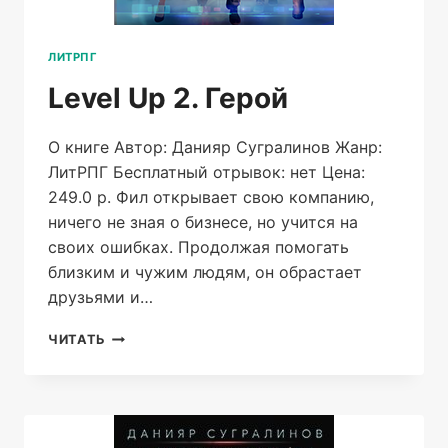
ЛИТРПГ
Level Up 2. Герой
О книге Автор: Данияр Сугралинов Жанр:
ЛитРПГ Бесплатный отрывок: нет Цена:
249.0 р. Фил открывает свою компанию,
ничего не зная о бизнесе, но учится на
своих ошибках. Продолжая помогать
близким и чужим людям, он обрастает
друзьями и…
LEVEL
ЧИТАТЬ
UP
2.
ГЕРОЙ