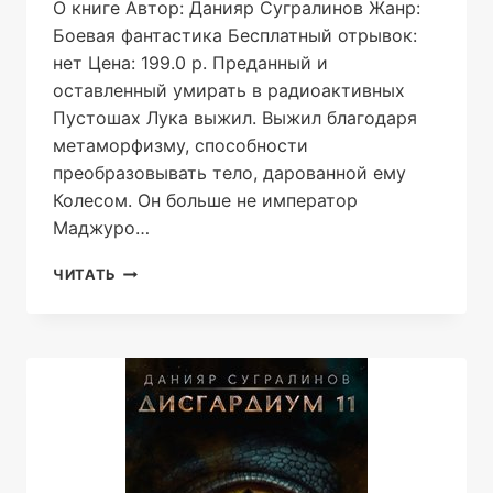
О книге Автор: Данияр Сугралинов Жанр:
Боевая фантастика Бесплатный отрывок:
нет Цена: 199.0 р. Преданный и
оставленный умирать в радиоактивных
Пустошах Лука выжил. Выжил благодаря
метаморфизму, способности
преобразовывать тело, дарованной ему
Колесом. Он больше не император
Маджуро…
99
ЧИТАТЬ
МИР
—
2.
СЕВЕР