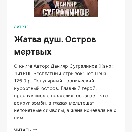
ЛИТРПГ
Жатва душ. Остров
мертвых
О книге Автор: Данияр Сугралинов Жанр:
ЛитРПГ Бесплатный отрывок: нет Цена:
125.0 р. Популярный тропический
курортный остров. Главный герой,
проснувшись с похмелья, осознает, что
вокруг зомби, в глазах мельтешат
непонятные символы, а жена ночевала не с
ним….
ЖАТВА
ЧИТАТЬ