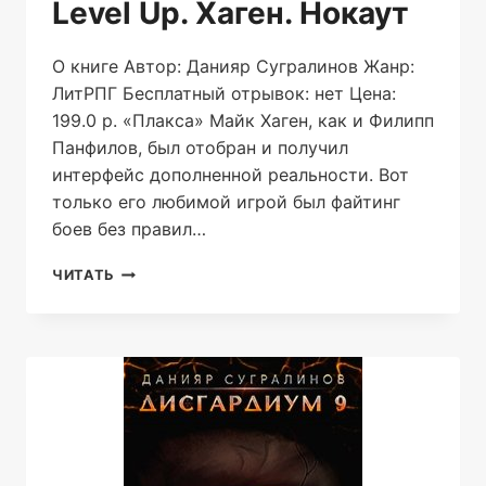
Level Up. Хаген. Нокаут
О книге Автор: Данияр Сугралинов Жанр:
ЛитРПГ Бесплатный отрывок: нет Цена:
199.0 р. «Плакса» Майк Хаген, как и Филипп
Панфилов, был отобран и получил
интерфейс дополненной реальности. Вот
только его любимой игрой был файтинг
боев без правил…
LEVEL
ЧИТАТЬ
UP.
ХАГЕН.
НОКАУТ