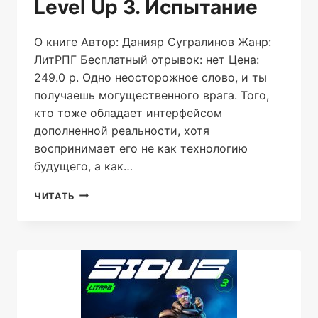
Level Up 3. Испытание
О книге Автор: Данияр Сугралинов Жанр:
ЛитРПГ Бесплатный отрывок: нет Цена:
249.0 р. Одно неосторожное слово, и ты
получаешь могущественного врага. Того,
кто тоже обладает интерфейсом
дополненной реальности, хотя
воспринимает его не как технологию
будущего, а как…
LEVEL
ЧИТАТЬ
UP
3.
ИСПЫТАНИЕ