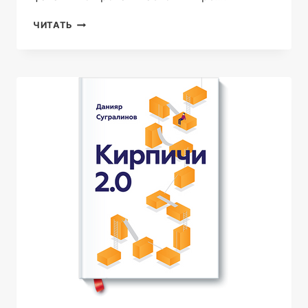
ДИСГАРДИУМ
ЧИТАТЬ
2.
ИНИЦИАЛ
СПЯЩИХ