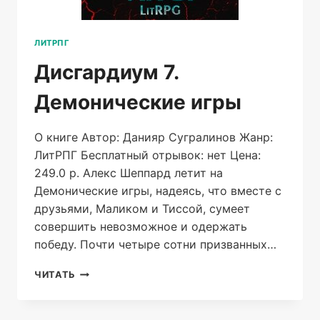
ЛИТРПГ
Дисгардиум 7.
Демонические игры
О книге Автор: Данияр Сугралинов Жанр:
ЛитРПГ Бесплатный отрывок: нет Цена:
249.0 р. Алекс Шеппард летит на
Демонические игры, надеясь, что вместе с
друзьями, Маликом и Тиссой, сумеет
совершить невозможное и одержать
победу. Почти четыре сотни призванных…
ДИСГАРДИУМ
ЧИТАТЬ
7.
ДЕМОНИЧЕСКИЕ
ИГРЫ