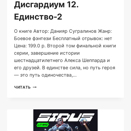
Дисгардиум 12.
Единство-2
О книге Автор: Данияр Сугралинов Жанр:
Боевое фэнтези Бесплатный отрывок: нет
Цена: 199.0 р. Второй том финальной книги
серии, завершение истории
шестнадцатилетнего Алекса Шеппарда и
его друзей. В единстве сила, но путь героя
— это путь одиночества,…
ДИСГАРДИУМ
ЧИТАТЬ
12.
ЕДИНСТВО-2