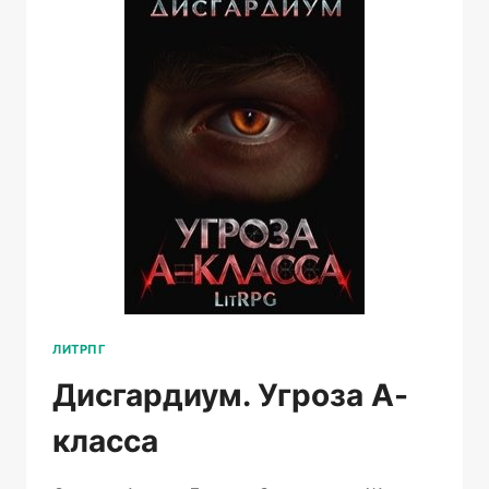
ЛИТРПГ
Дисгардиум. Угроза А-
класса