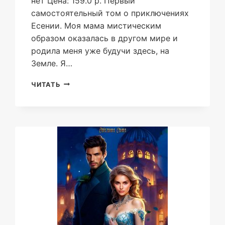
нет Цена: 159.0 р. Первый
самостоятельный том о приключениях
Есении. Моя мама мистическим
образом оказалась в другом мире и
родила меня уже будучи здесь, на
Земле. Я…
ЗАВЕЩАНИЕ
ЧИТАТЬ
ДЛЯ
ВНУЧКИ