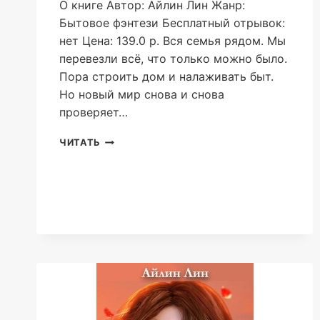
О книге Автор: Айлин Лин Жанр:
Бытовое фэнтези Бесплатный отрывок:
нет Цена: 139.0 р. Вся семья рядом. Мы
перевезли всё, что только можно было.
Пора строить дом и налаживать быт.
Но новый мир снова и снова
проверяет…
НОВЫЙ
ЧИТАТЬ
МИР-2.
ВЕСНА