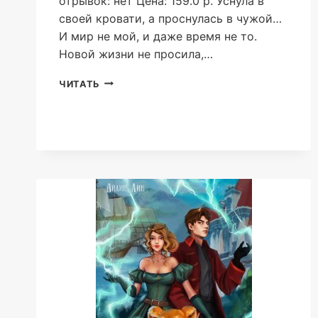
отрывок: нет Цена: 159.0 р. Уснула в
своей кровати, а проснулась в чужой…
И мир не мой, и даже время не то.
Новой жизни не просила,…
ДЖЕЙН.
ЧИТАТЬ
ЛЕДИ-
СЛУЖАНКА