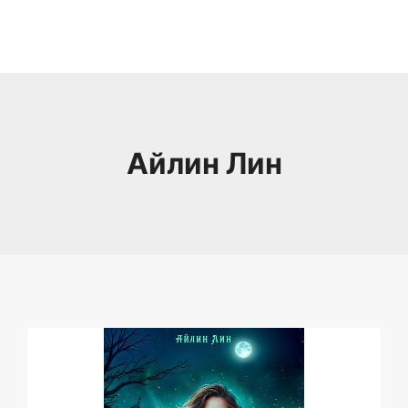
Айлин Лин