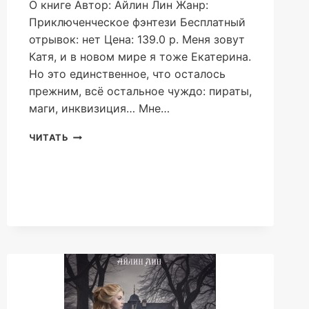
О книге Автор: Айлин Лин Жанр:
Приключенческое фэнтези Бесплатный
отрывок: нет Цена: 139.0 р. Меня зовут
Катя, и в новом мире я тоже Екатерина.
Но это единственное, что осталось
прежним, всё остальное чуждо: пираты,
маги, инквизиция… Мне…
АВАНТЮРИСТКА
ЧИТАТЬ
КЕЙТ