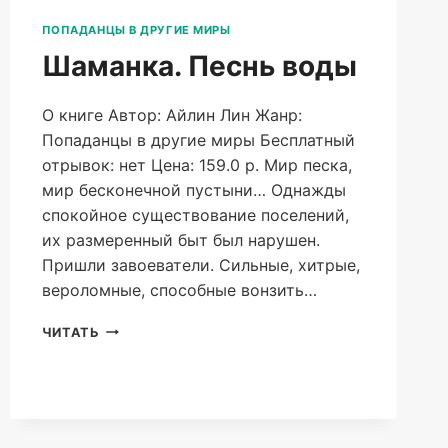
ПОПАДАНЦЫ В ДРУГИЕ МИРЫ
Шаманка. Песнь воды
О книге Автор: Айлин Лин Жанр:
Попаданцы в другие миры Бесплатный
отрывок: нет Цена: 159.0 р. Мир песка,
мир бесконечной пустыни… Однажды
спокойное существование поселений,
их размеренный быт был нарушен.
Пришли завоеватели. Сильные, хитрые,
вероломные, способные вонзить…
ШАМАНКА.
ЧИТАТЬ
ПЕСНЬ
ВОДЫ