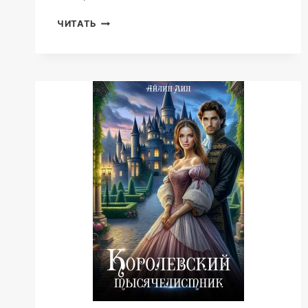
АВАНТЮРИСТКА
ЧИТАТЬ
КЕЙТ
2.
НА
КРАЮ
ЗЕМЛИ