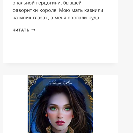
опальной герцогини, бывшей
фаворитки короля. Мою мать казнили
на моих глазах, а меня сослали куда…
ОДРИ,
ЧИТАТЬ
ГЕРЦОГИНЯ
ЙОРК