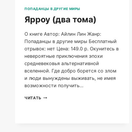
ПОПАДАНЦЫ В ДРУГИЕ МИРЫ
Ярроу (два тома)
О книге Автор: Айлин Лин Жанр:
Попаданцы в другие миры Бесплатный
отрывок: нет Цена: 149.0 р. Окунитесь в
невероятные приключения эпохи
средневековья альтернативной
вселенной. Где добро борется со злом
и люди вынуждены выживать, не имея
возможности получить…
ЯРРОУ
ЧИТАТЬ
(ДВА
ТОМА)