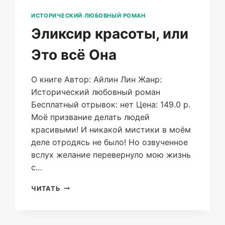
ИСТОРИЧЕСКИЙ ЛЮБОВНЫЙ РОМАН
Эликсир красоты, или
Это всё Она
О книге Автор: Айлин Лин Жанр:
Исторический любовный роман
Бесплатный отрывок: нет Цена: 149.0 р.
Моё призвание делать людей
красивыми! И никакой мистики в моём
деле отродясь не было! Но озвученное
вслух желание перевернуло мою жизнь
с…
ЭЛИКСИР
ЧИТАТЬ
КРАСОТЫ,
ИЛИ
ЭТО