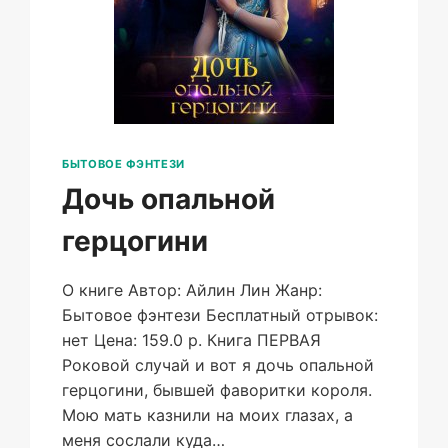
БЫТОВОЕ ФЭНТЕЗИ
Дочь опальной
герцогини
О книге Автор: Айлин Лин Жанр:
Бытовое фэнтези Бесплатный отрывок:
нет Цена: 159.0 р. Книга ПЕРВАЯ
Роковой случай и вот я дочь опальной
герцогини, бывшей фаворитки короля.
Мою мать казнили на моих глазах, а
меня сослали куда…