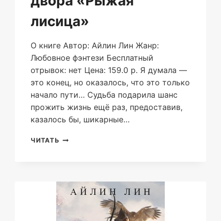
двора «Рыжая
лисица»
О книге Автор: Айлин Лин Жанр:
Любовное фэнтези Бесплатный
отрывок: нет Цена: 159.0 р. Я думала —
это конец, но оказалось, что это только
начало пути… Судьба подарила шанс
прожить жизнь ещё раз, предоставив,
казалось бы, шикарные…
ХОЗЯЙКА
ЧИТАТЬ
ПОСТОЯЛОГО
ДВОРА
«РЫЖАЯ
ЛИСИЦА»