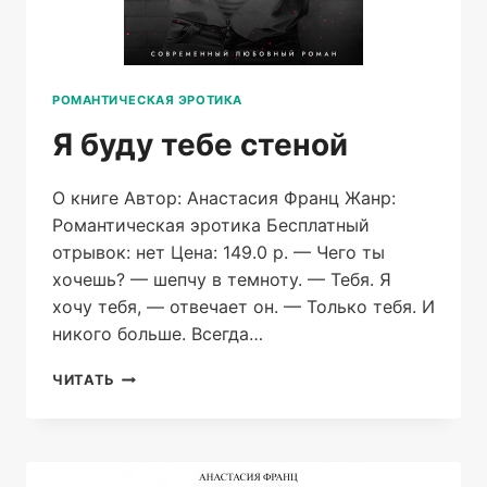
РОМАНТИЧЕСКАЯ ЭРОТИКА
Я буду тебе стеной
О книге Автор: Анастасия Франц Жанр:
Романтическая эротика Бесплатный
отрывок: нет Цена: 149.0 р. — Чего ты
хочешь? — шепчу в темноту. — Тебя. Я
хочу тебя, — отвечает он. — Только тебя. И
никого больше. Всегда…
Я
ЧИТАТЬ
БУДУ
ТЕБЕ
СТЕНОЙ