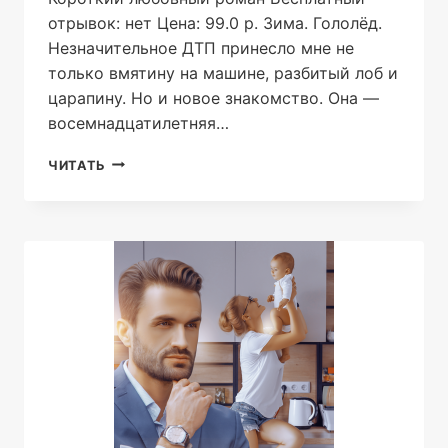
отрывок: нет Цена: 99.0 р. Зима. Гололёд.
Незначительное ДТП принесло мне не
только вмятину на машине, разбитый лоб и
царапину. Но и новое знакомство. Она —
восемнадцатилетняя…
НЕ
ЧИТАТЬ
ЗАБЫВАЙ