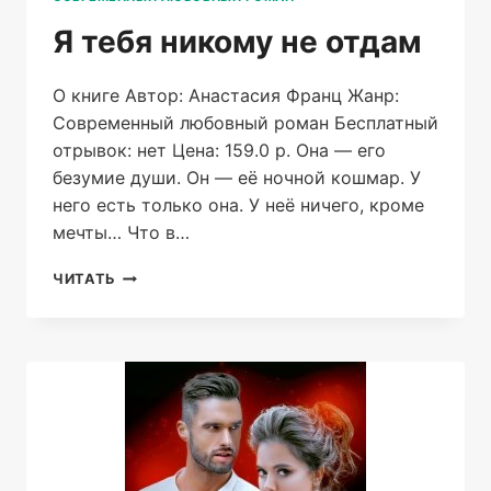
Я тебя никому не отдам
О книге Автор: Анастасия Франц Жанр:
Современный любовный роман Бесплатный
отрывок: нет Цена: 159.0 р. Она — его
безумие души. Он — её ночной кошмар. У
него есть только она. У неё ничего, кроме
мечты… Что в…
Я
ЧИТАТЬ
ТЕБЯ
НИКОМУ
НЕ
ОТДАМ