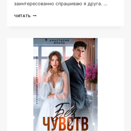
заинтересованно спрашиваю я друга. …
БУДЕШЬ
ЧИТАТЬ
МОЕЙ