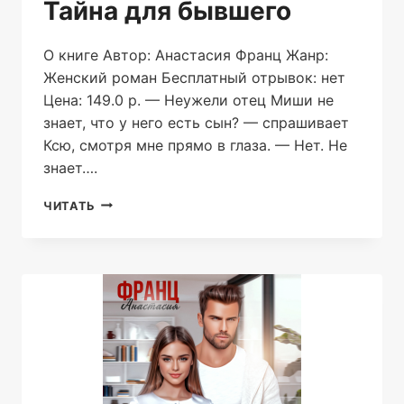
Тайна для бывшего
О книге Автор: Анастасия Франц Жанр:
Женский роман Бесплатный отрывок: нет
Цена: 149.0 р. — Неужели отец Миши не
знает, что у него есть сын? — спрашивает
Ксю, смотря мне прямо в глаза. — Нет. Не
знает….
ТАЙНА
ЧИТАТЬ
ДЛЯ
БЫВШЕГО