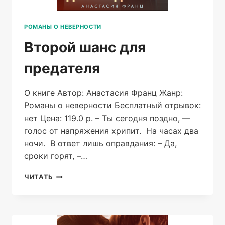
РОМАНЫ О НЕВЕРНОСТИ
Второй шанс для
предателя
О книге Автор: Анастасия Франц Жанр:
Романы о неверности Бесплатный отрывок:
нет Цена: 119.0 р. – Ты сегодня поздно, —
голос от напряжения хрипит. На часах два
ночи. В ответ лишь оправдания: – Да,
сроки горят, –…
ВТОРОЙ
ЧИТАТЬ
ШАНС
ДЛЯ
ПРЕДАТЕЛЯ