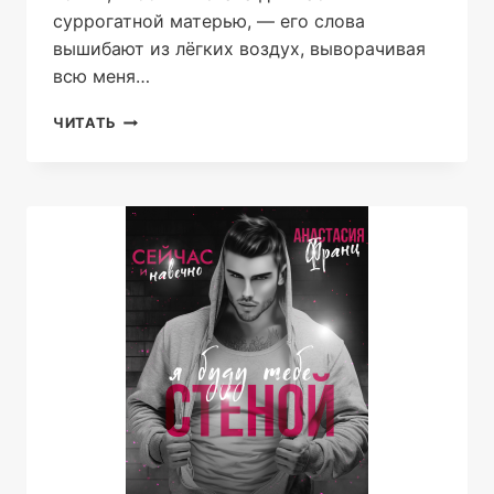
суррогатной матерью, — его слова
вышибают из лёгких воздух, выворачивая
всю меня…
РЕБЕНОК
ЧИТАТЬ
ОТ
МУЖА
СЕСТРЫ