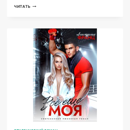
РЕБЕНОК
ЧИТАТЬ
ОТ
БЫВШЕГО
МУЖА