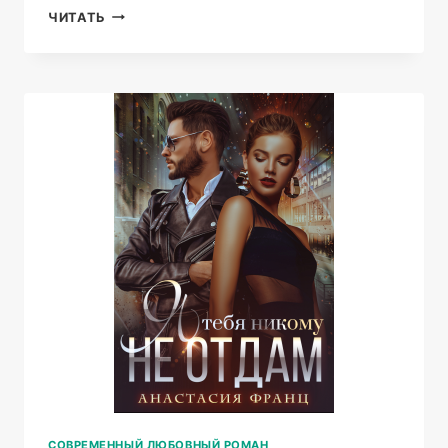
МАМА
ЧИТАТЬ
ДЛЯ
СЫНА
БЫВШЕГО
СОВРЕМЕННЫЙ ЛЮБОВНЫЙ РОМАН