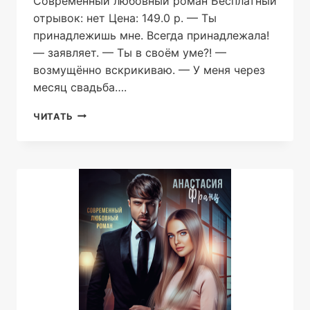
Современный любовный роман Бесплатный
отрывок: нет Цена: 149.0 р. — Ты
принадлежишь мне. Всегда принадлежала!
— заявляет. — Ты в своём уме?! —
возмущённо вскрикиваю. — У меня через
месяц свадьба….
ЗАСТАВЛЮ
ЧИТАТЬ
СТАТЬ
МОЕЙ