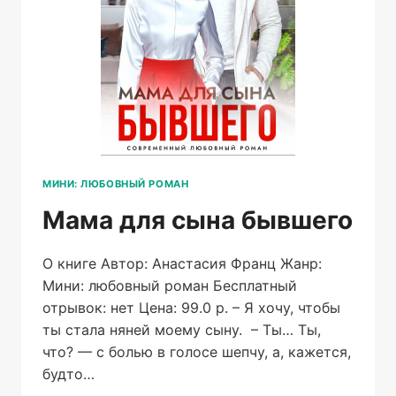
МИНИ: ЛЮБОВНЫЙ РОМАН
Мама для сына бывшего
О книге Автор: Анастасия Франц Жанр:
Мини: любовный роман Бесплатный
отрывок: нет Цена: 99.0 р. – Я хочу, чтобы
ты стала няней моему сыну. – Ты… Ты,
что? — с болью в голосе шепчу, а, кажется,
будто…