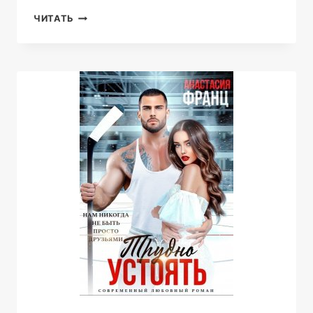
ТОЛЬКО
ЧИТАТЬ
С
ТОБОЙ