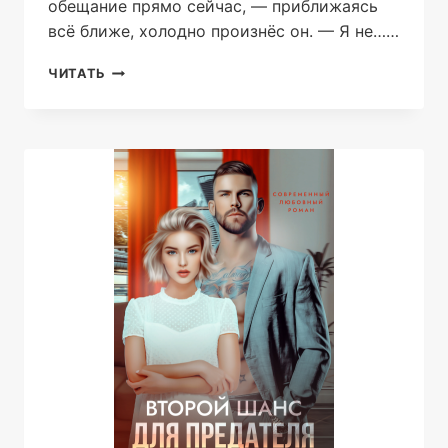
обещание прямо сейчас, — приближаясь
всё ближе, холодно произнёс он. — Я не……
БЕЗ
ЧИТАТЬ
ПРАВА
НА
ЛЮБОВЬ