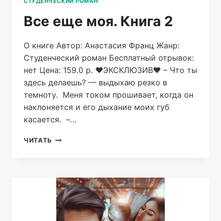
СТУДЕНЧЕСКИЙ РОМАН
Все еще моя. Книга 2
О книге Автор: Анастасия Франц Жанр:
Студенческий роман Бесплатный отрывок:
нет Цена: 159.0 р. ❤ЭКСКЛЮЗИВ❤ – Что ты
здесь делаешь? — выдыхаю резко в
темноту. Меня током прошивает, когда он
наклоняется и его дыхание моих губ
касается. –…
ВСЕ
ЧИТАТЬ
ЕЩЕ
МОЯ.
КНИГА
2