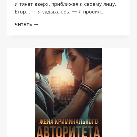
и тянет вверх, приближая к своему лицу. —
Егор… — я задыхаюсь. — Я просил…
ЕДИНСТВЕННАЯ
ЧИТАТЬ
ДЛЯ
МЕНЯ