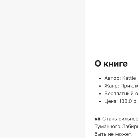
О книге
Автор: Kattie
Жанр: Прикл
Бесплатный о
Цена: 188.0 р.
♠♣ Стань сильнее
Туманного Лабири
быть не может.