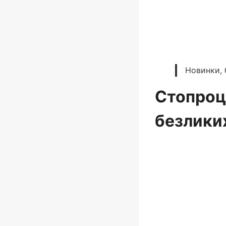
Новинки, 
Стопроц
безлики