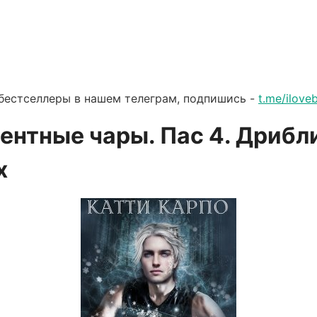
бестселлеры в нашем телеграм, подпишись -
t.me/ilov
ентные чары. Пас 4. Дрибл
х