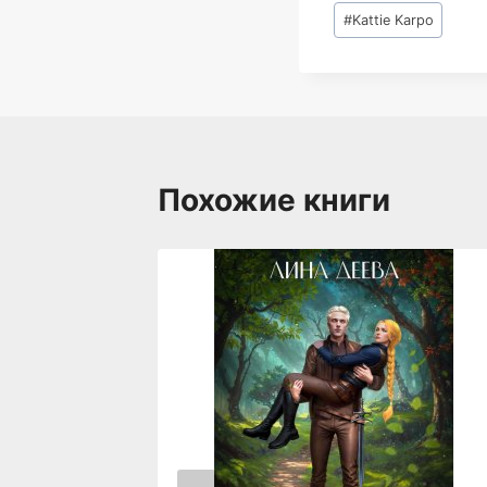
Метки
#
Kattie Karpo
записи:
Похожие книги