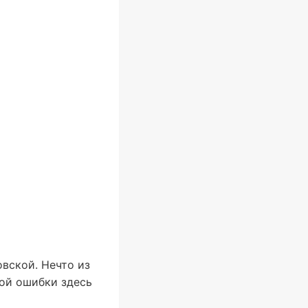
вской. Нечто из
кой ошибки здесь