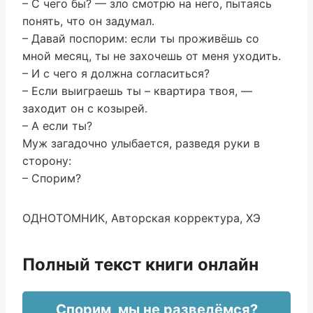
– С чего бы? — зло смотрю на него, пытаясь
понять, что он задумал.
– Давай поспорим: если ты проживёшь со
мной месяц, ты не захочешь от меня уходить.
– И с чего я должна согласиться?
– Если выиграешь ты – квартира твоя, —
заходит он с козырей.
– А если ты?
Муж загадочно улыбается, разведя руки в
сторону:
– Спорим?
ОДНОТОМНИК, Авторская корректура, ХЭ
Полный текст книги онлайн
Спорим, мы не разведёмся?