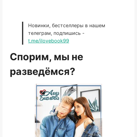
Новинки, бестселлеры в нашем
телеграм, подпишись -
t.me/ilovebook99
Спорим, мы не
разведёмся?