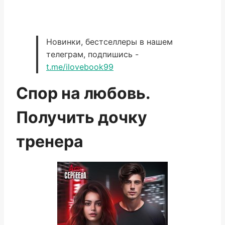
Новинки, бестселлеры в нашем
телеграм, подпишись -
t.me/ilovebook99
Спор на любовь.
Получить дочку
тренера