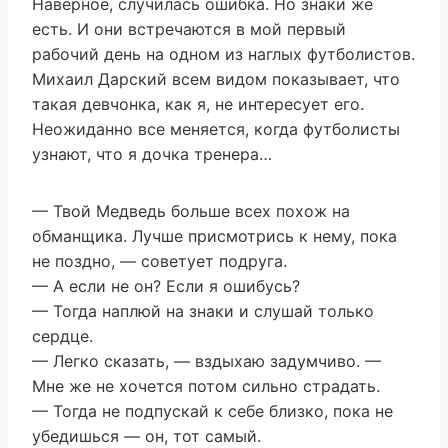
Наверное, случилась ошибка. Но знаки же
есть. И они встречаются в мой первый
рабочий день на одном из наглых футболистов.
Михаил Дарский всем видом показывает, что
такая девчонка, как я, не интересует его.
Неожиданно все меняется, когда футболисты
узнают, что я дочка тренера…
— Твой Медведь больше всех похож на
обманщика. Лучше присмотрись к нему, пока
не поздно, — советует подруга.
— А если не он? Если я ошибусь?
— Тогда наплюй на знаки и слушай только
сердце.
— Легко сказать, — вздыхаю задумчиво. —
Мне же не хочется потом сильно страдать.
— Тогда не подпускай к себе близко, пока не
убедишься — он, тот самый.