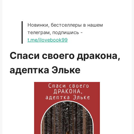
Новинки, бестселлеры в нашем
телеграм, подпишись -
t.me/ilovebook99
Спаси своего дракона,
адептка Эльке