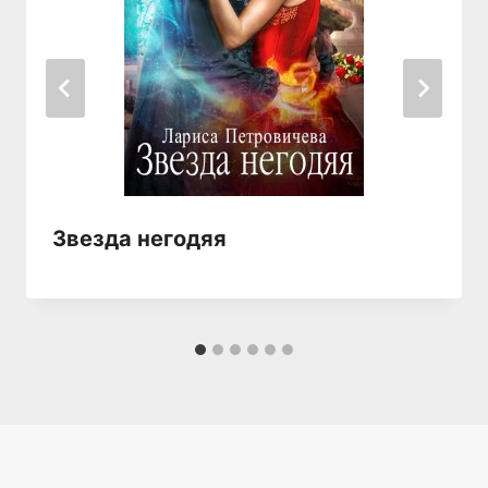
Звезда негодяя