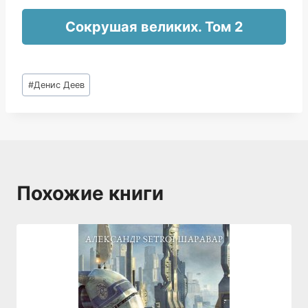
Сокрушая великих. Том 2
Метки
#
Денис Деев
записи:
Похожие книги