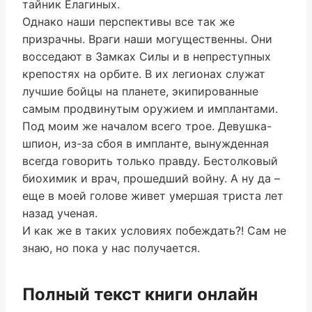
тайник Елагиных.
Однако наши перспективы все так же
призрачны. Враги наши могущественны. Они
восседают в Замках Силы и в непреступных
крепостях на орбите. В их легионах служат
лучшие бойцы на планете, экипированные
самым продвинутым оружием и имплантами.
Под моим же началом всего трое. Девушка-
шпион, из-за сбоя в импланте, вынужденная
всегда говорить только правду. Бестолковый
биохимик и врач, прошедший войну. А ну да –
еще в моей голове живет умершая триста лет
назад ученая.
И как же в таких условиях побеждать?! Сам не
знаю, но пока у нас получается.
Полный текст книги онлайн