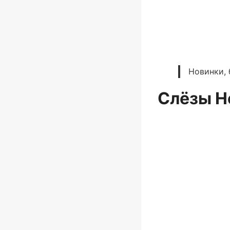
Новинки, 
Слёзы 