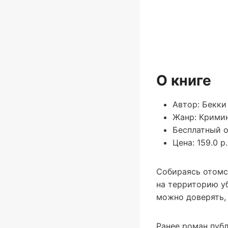
О книге
Автор: Бекки
Жанр: Крими
Бесплатный о
Цена: 159.0 р.
Собираясь отомст
на территорию уб
можно доверять, 
Ранее роман публ