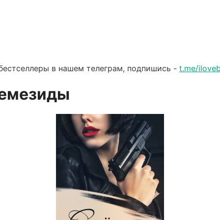
бестселлеры в нашем телеграм, подпишись -
t.me/ilov
Немезиды