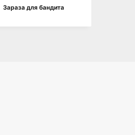
Зараза для бандита
Запрет