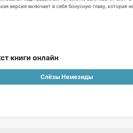
ая версия включает в себя бонусную главу, которая н
ст книги онлайн
Слёзы Немезиды