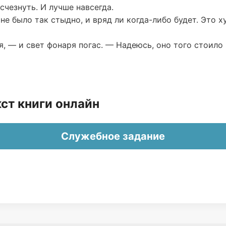
счезнуть. И лучше навсегда.
не было так стыдно, и вряд ли когда-либо будет. Это 
я, — и свет фонаря погас. — Надеюсь, оно того стоило
ст книги онлайн
Служебное задание