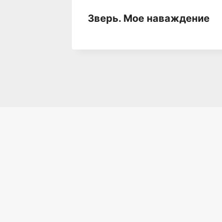
не
Зверь. Мое наваждение