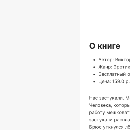
О книге
Автор: Викто
Жанр: Эроти
Бесплатный о
Цена: 159.0 р.
Нас застукали. М
Человека, которы
работу мешковату
застукали распла
Брюс уткнулся лб