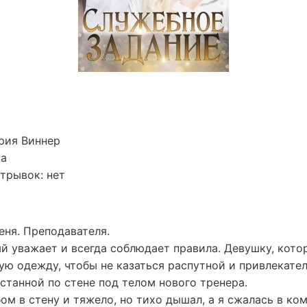
рия Виннер
ка
трывок: нет
еня. Преподавателя.
й уважает и всегда соблюдает правила. Девушку, кото
ю одежду, чтобы не казаться распутной и привлекате
станной по стене под телом нового тренера.
ом в стену и тяжело, но тихо дышал, а я сжалась в ко