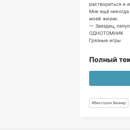
раствориться и и
Мне ещё никогда 
моей жизни.
— Звездец, папул
ОДНОТОМНИК
Грязные игры
Полный тек
Метки
#
Виктория Виннер
записи: