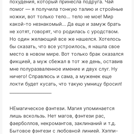
похудения, который принесла подруга. Чай
помог — я получила тонкую талию и стройные
ножки, вот только тело… тело не мое! Мир
какой-то незнакомый… Да еще и замуж брать
не хотят, говорят, что родилась с уродством.
Но один желающий все же нашелся. Хотелось
бы сказать, что все устроилось, я нашла свое
место в новом мире. Вот только брак оказался
фикцией, а муж сбежал в тот же день, оставив
мне полуразваленное имение и двух слуг. Ну
ничего! Справлюсь и сама, а муженек еще
локти будет кусать, что такую умницу бросил!
____________________
НЕмагическое фэнтези. Магия упоминается
лишь вскользь. Нет магов, фэнтези рас,
фаерболлов, некромантов, заклинаний и т.д.
Бытовое фэнтези с любовной линией. Хэппи-