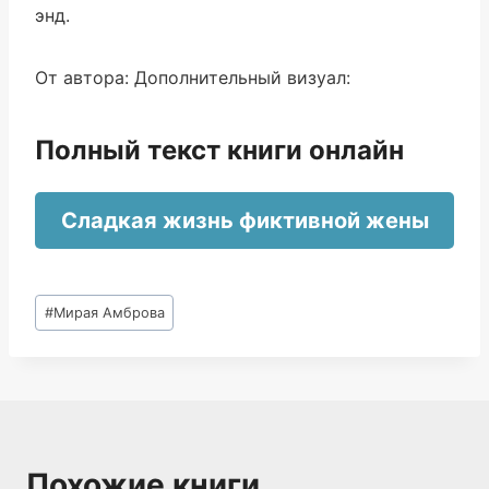
энд.
От автора: Дополнительный визуал:
Полный текст книги онлайн
Сладкая жизнь фиктивной жены
Метки
#
Мирая Амброва
записи:
Похожие книги