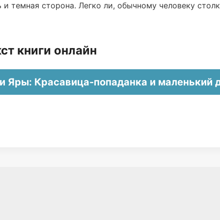
ь и темная сторона. Легко ли, обычному человеку столк
ст книги онлайн
и Яры: Красавица-попаданка и маленький 