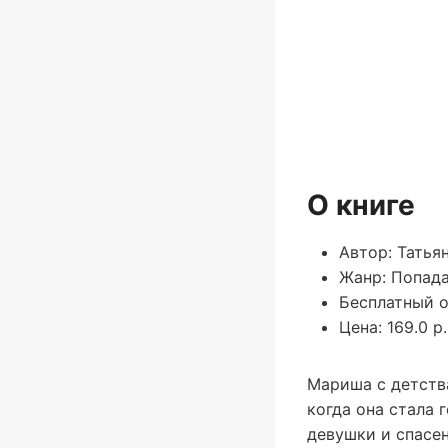
О книге
Автор: Татья
Жанр: Попад
Бесплатный о
Цена: 169.0 р.
Мариша с детств
когда она стала 
девушки и спасен