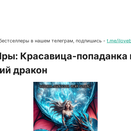
бестселлеры в нашем телеграм, подпишись -
t.me/ilov
Яры: Красавица-попаданка 
ий дракон