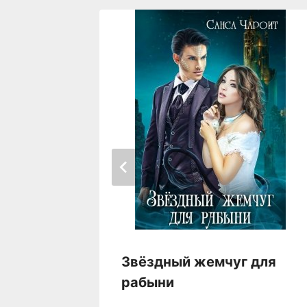
акона
Звёздный жемчуг для
рабыни