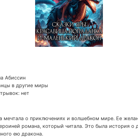
на Абиссин
анцы в другие миры
трывок: нет
а мечтала о приключениях и волшебном мире. Ее желан
героиней романа, который читала. Это была история о
ного ею дракона.