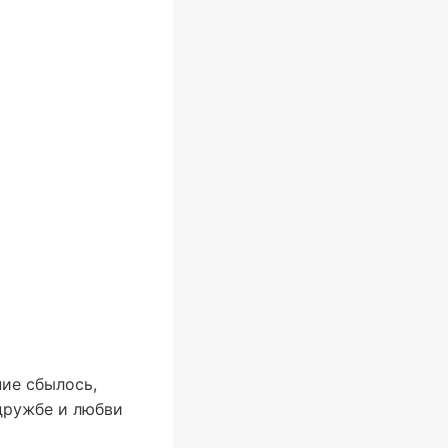
ие сбылось,
 дружбе и любви