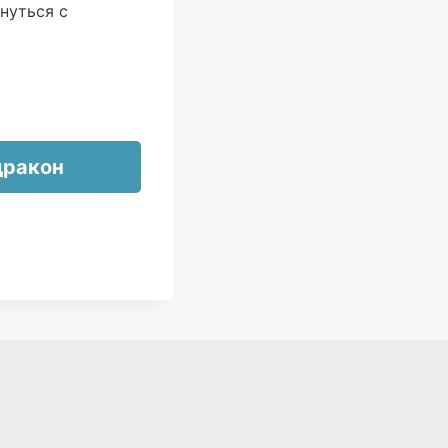
нуться с
дракон