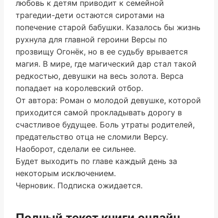
любовь к детям приводит к семейной
трагедии-дети остаются сиротами на
попечение старой бабушки. Казалось бы жизнь
рухнула для главной героини Версы по
прозвищу Огонёк, но в ее судьбу врывается
магия. В мире, где магический дар стал такой
редкостью, девушки на весь золота. Верса
попадает на королевский отбор.
От автора: Роман о молодой девушке, которой
приходится самой прокладывать дорогу в
счастливое будущее. Боль утраты родителей,
предательство отца не сломили Версу.
Наоборот, сделали ее сильнее.
Будет выходить по главе каждый день за
некоторым исключением.
Черновик. Подписка ожидается.
Полный текст книги онлайн