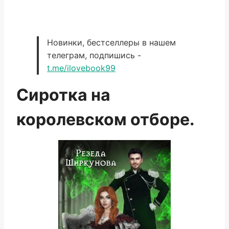
Новинки, бестселлеры в нашем
телеграм, подпишись -
t.me/ilovebook99
Сиротка на
королевском отборе.