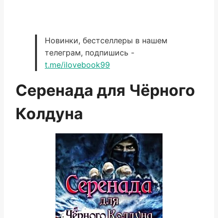
Новинки, бестселлеры в нашем
телеграм, подпишись -
t.me/ilovebook99
Серенада для Чёрного
Колдуна