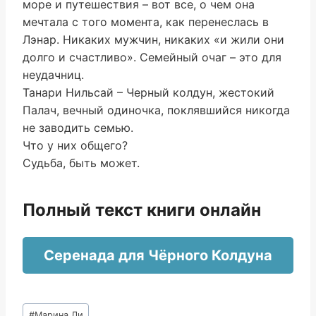
море и путешествия – вот все, о чем она
мечтала с того момента, как перенеслась в
Лэнар. Никаких мужчин, никаких «и жили они
долго и счастливо». Семейный очаг – это для
неудачниц.
Танари Нильсай – Черный колдун, жестокий
Палач, вечный одиночка, поклявшийся никогда
не заводить семью.
Что у них общего?
Судьба, быть может.
Полный текст книги онлайн
Серенада для Чёрного Колдуна
Метки
#
Марина Ли