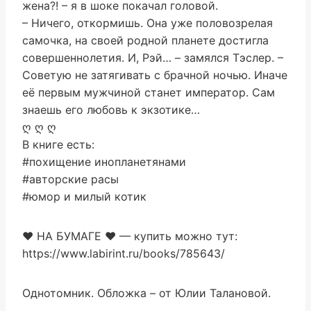
жена?! – я в шоке покачал головой.
– Ничего, откормишь. Она уже половозрелая
самочка, на своей родной планете достигла
совершеннолетия. И, Рэй… – замялся Тэслер. –
Советую не затягивать с брачной ночью. Иначе
её первым мужчиной станет император. Сам
знаешь его любовь к экзотике…
ღ ღ ღ
В книге есть:
#похищение инопланетянами
#авторские расы
#юмор и милый котик
❤ НА БУМАГЕ ❤ — купить можно тут:
https://www.labirint.ru/books/785643/
Однотомник. Обложка – от Юлии Талановой.