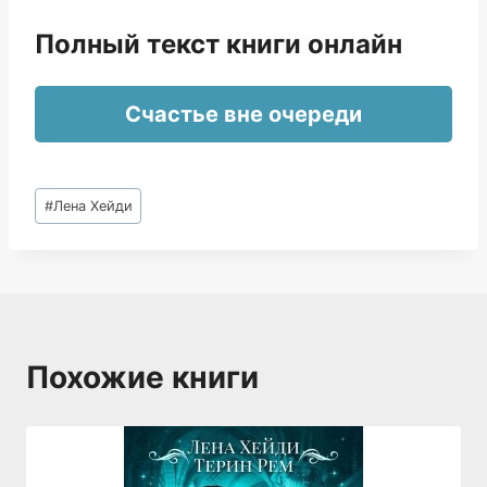
Полный текст книги онлайн
Счастье вне очереди
Метки
#
Лена Хейди
записи:
Похожие книги