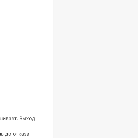
ашивает. Выход
ль до отказа