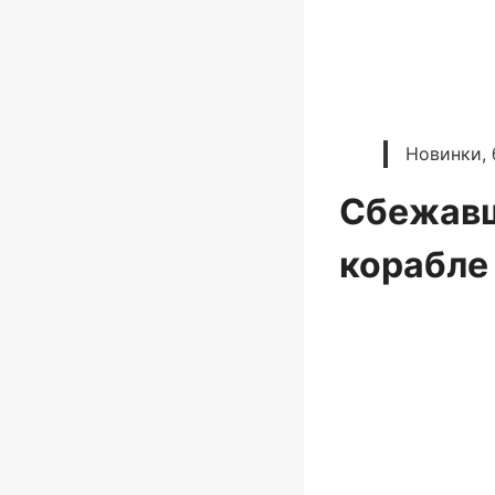
Новинки, 
Сбежавш
корабле