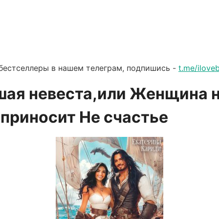
бестселлеры в нашем телеграм, подпишись -
t.me/ilov
ая невеста,или Женщина 
 приносит Не счастье