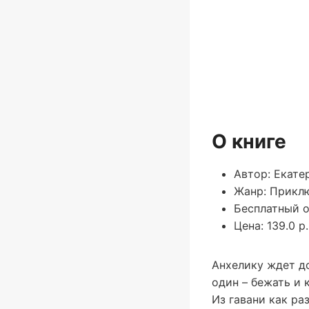
О книге
Автор: Екате
Жанр: Прикл
Бесплатный о
Цена: 139.0 р.
Анхелику ждет до
один – бежать и 
Из гавани как ра