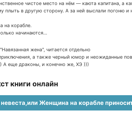
нственное чистое место на нём — каюта капитана, а к
му плыть в другую сторону. А за ней выслали погоню и 
а на корабле.
только начинаются…
"Навязанная жена", читается отдельно
 приключения, а также черный юмор и неожиданные по
 А еще драконы, и конечно же, ХЭ )))
ст книги онлайн
невеста,или Женщина на корабле приносит