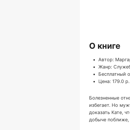
О книге
Автор: Марга
Жанр: Служе
Бесплатный о
Цена: 179.0 р.
Болезненные отн
избегает. Но муж
доказать Кате, 
добыче поближе,