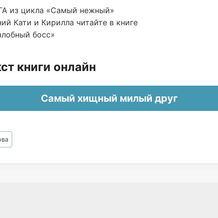
А из цикла «Самый нежный»
ий Кати и Кирилла читайте в книге
злобный босс»
ст книги онлайн
Самый хищный милый друг
ова