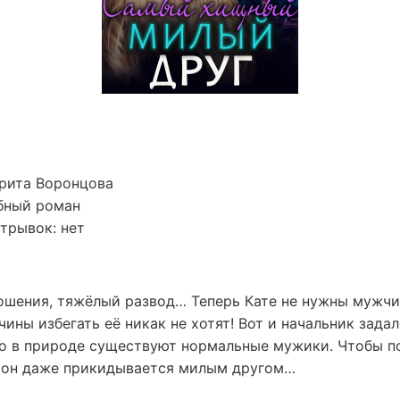
рита Воронцова
бный роман
трывок: нет
ошения, тяжёлый развод… Теперь Кате не нужны мужчи
чины избегать её никак не хотят! Вот и начальник зада
что в природе существуют нормальные мужики. Чтобы п
 он даже прикидывается милым другом…