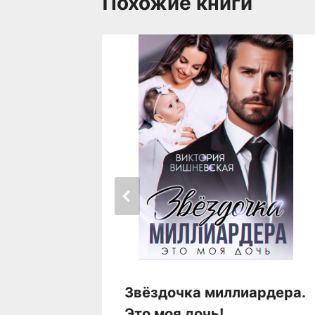
Похожие книги
Звёздочка миллиардера.
Верный,
Это моя дочь!
венный