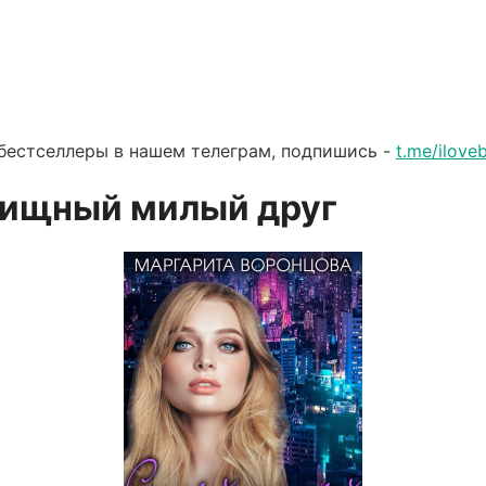
бестселлеры в нашем телеграм, подпишись -
t.me/ilov
ищный милый друг