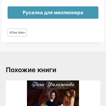
Русалка для миллионера
Метки
#
Лея Кейн
записи:
Похожие книги