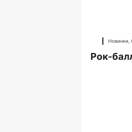
Новинки, 
Рок-бал