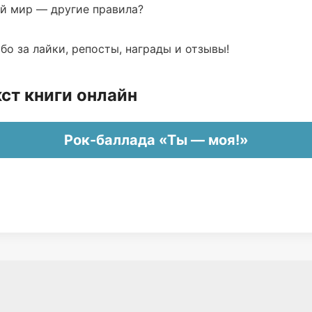
ой мир — другие правила?
о за лайки, репосты, награды и отзывы!
ст книги онлайн
Рок-баллада «Ты — моя!»