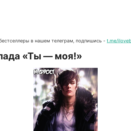
бестселлеры в нашем телеграм, подпишись -
t.me/ilov
лада «Ты — моя!»