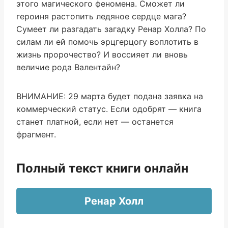
этого магического феномена. Сможет ли
героиня растопить ледяное сердце мага?
Сумеет ли разгадать загадку Ренар Холла? По
силам ли ей помочь эрцгерцогу воплотить в
жизнь пророчество? И воссияет ли вновь
величие рода Валентайн?
ВНИМАНИЕ: 29 марта будет подана заявка на
коммерческий статус. Если одобрят — книга
станет платной, если нет — останется
фрагмент.
Полный текст книги онлайн
Ренар Холл