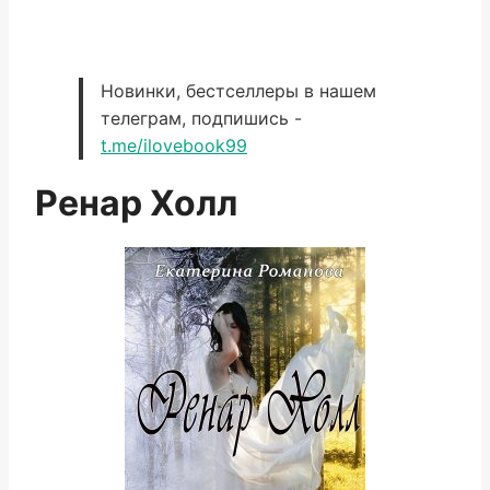
Новинки, бестселлеры в нашем
телеграм, подпишись -
t.me/ilovebook99
Ренар Холл