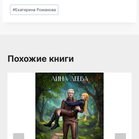
Метки
#
Екатерина Романова
записи:
Похожие книги