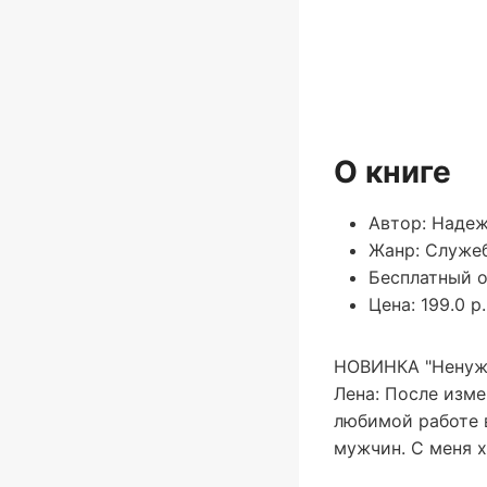
О книге
Автор: Наде
Жанр: Служе
Бесплатный о
Цена: 199.0 р.
НОВИНКА "Ненужн
Лена: После изме
любимой работе 
мужчин. С меня х