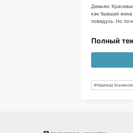
Демьян: Красивы
как бывшая жена 
поведусь. Но поч
Полный тек
Метки
#
Надежда Борзаков
записи: