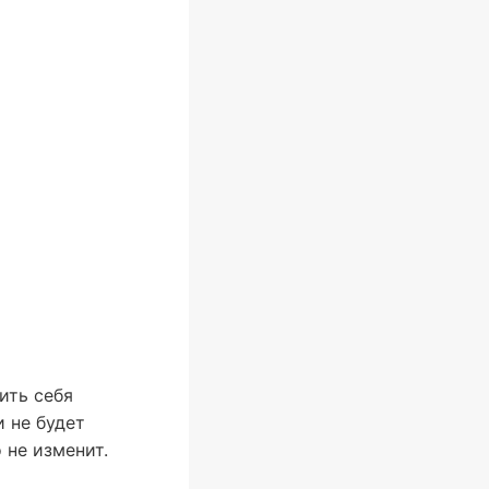
ить себя
 не будет
 не изменит.