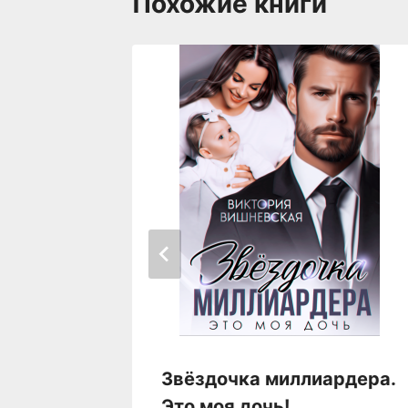
Похожие книги
Звёздочка миллиардера.
Верный,
Это моя дочь!
венный