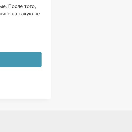
е. После того,
льше на такую не