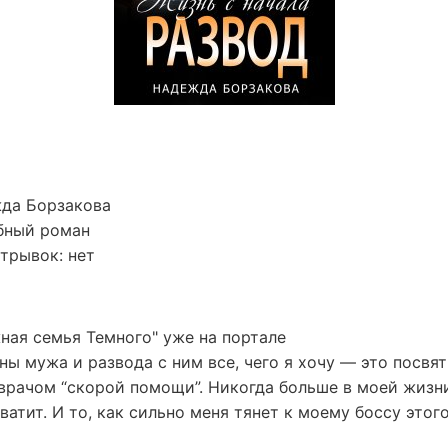
жда Борзакова
бный роман
трывок: нет
ая семья Темного" уже на портале
ны мужа и развода с ним все, чего я хочу — это посвят
врачом “скорой помощи”. Никогда больше в моей жизни
ватит. И то, как сильно меня тянет к моему боссу этого