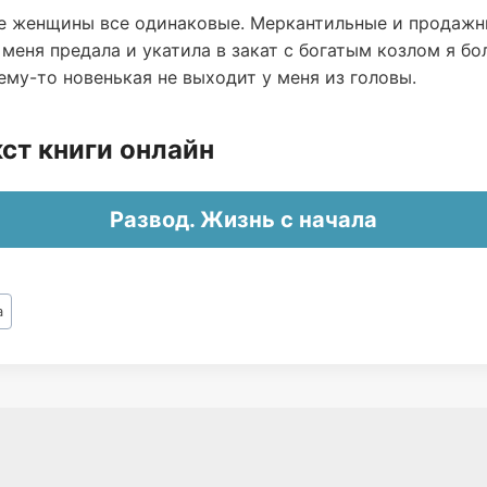
е женщины все одинаковые. Меркантильные и продажны
меня предала и укатила в закат с богатым козлом я бо
ему-то новенькая не выходит у меня из головы.
ст книги онлайн
Развод. Жизнь с начала
а