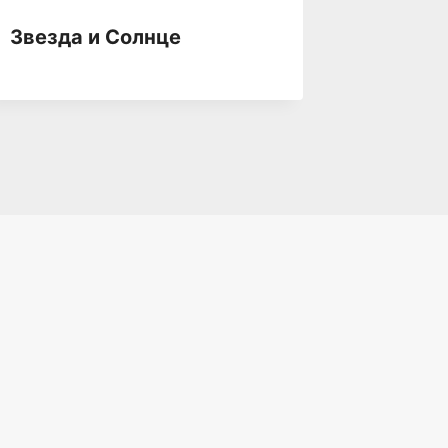
Звери
Звезда и Солнце