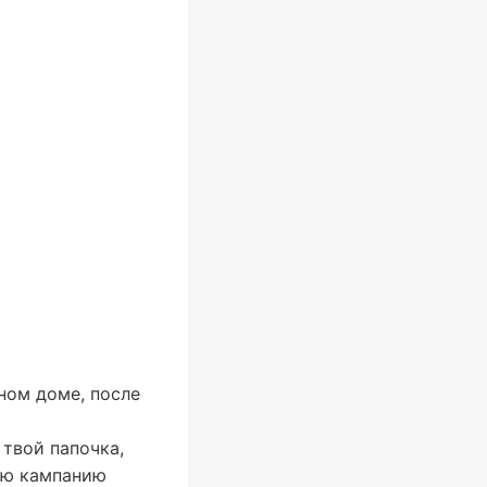
ном доме, после
твой папочка,
мою кампанию