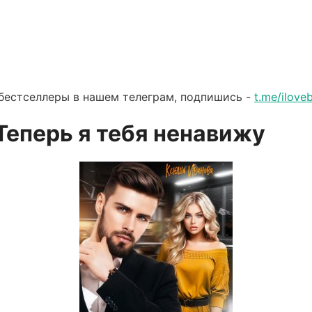
бестселлеры в нашем телеграм, подпишись -
t.me/ilov
Теперь я тебя ненавижу