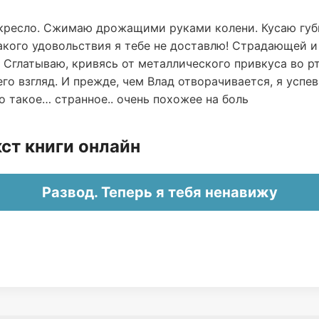
 кресло. Сжимаю дрожащими руками колени. Кусаю губ
Такого удовольствия я тебе не доставлю! Страдающей 
 Сглатываю, кривясь от металлического привкуса во рт
го взгляд. И прежде, чем Влад отворачивается, я успев
то такое… странное.. очень похожее на боль
ст книги онлайн
Развод. Теперь я тебя ненавижу