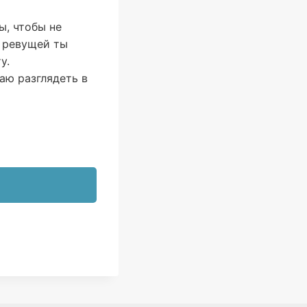
ы, чтобы не
и ревущей ты
у.
аю разглядеть в