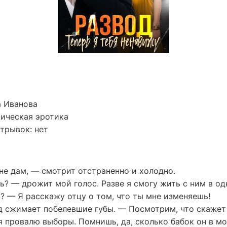
а Иванова
ическая эротика
трывок: нет
 не дам, — смотрит отстраненно и холодно.
ь? — дрожит мой голос. Разве я смогу жить с ним в од
а? — Я расскажу отцу о том, что ты мне изменяешь!
д сжимает побелевшие губы. — Посмотрим, что скажет 
 я провалю выборы. Помнишь, да, сколько бабок он в 