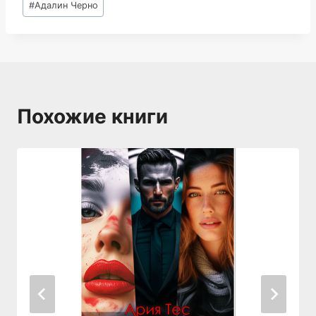
#
Адалин Черно
записи:
Похожие книги