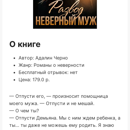
О книге
Автор: Адалин Черно
Жанр: Романы о неверности
Бесплатный отрывок: нет
Цена: 179.0 р.
— Отпусти его, — произносит помощница
моего мужа. — Отпусти и не мешай.
— О чем ты?
— Отпусти Демьяна. Мы с ним ждем ребенка, а
ты… ты даже не можешь ему родить. Я знаю