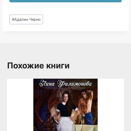
Метки
#
Адалин Черно
записи:
Похожие книги