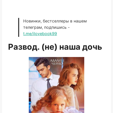
Новинки, бестселлеры в нашем
телеграм, подпишись -
t.me/ilovebook99
Развод. (не) наша дочь