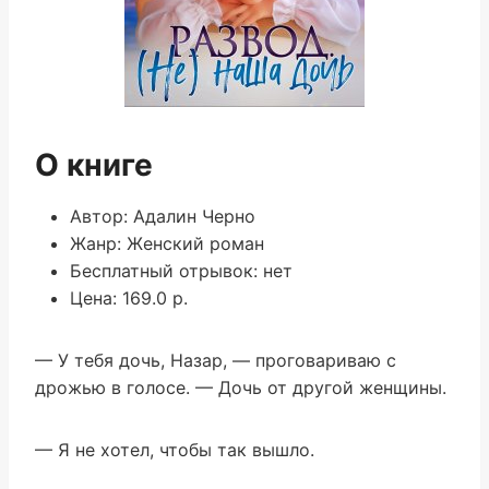
О книге
Автор: Адалин Черно
Жанр: Женский роман
Бесплатный отрывок: нет
Цена: 169.0 р.
— У тебя дочь, Назар, — проговариваю с
дрожью в голосе. — Дочь от другой женщины.
— Я не хотел, чтобы так вышло.