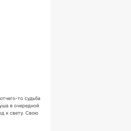
отчего-то судьба
душа в очередной
од к свету. Свою