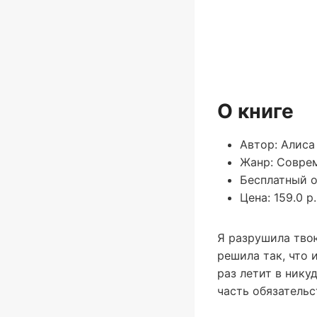
О книге
Автор: Алиса
Жанр: Совре
Бесплатный о
Цена: 159.0 р.
Я разрушила твою
решила так, что 
раз летит в нику
часть обязательс