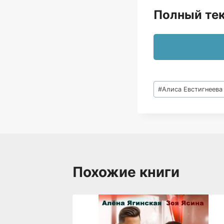
Полный тек
Метки
#
Алиса Евстигнеева
записи:
Похожие книги