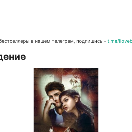
бестселлеры в нашем телеграм, подпишись -
t.me/ilov
дение