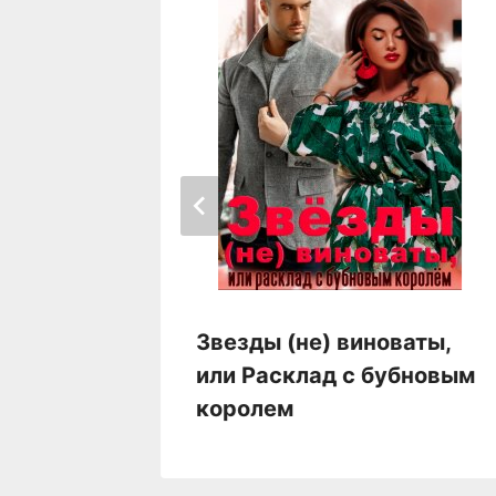
Звезды (не) виноваты,
или Расклад с бубновым
королем