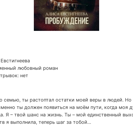
 Евстигнеева
менный любовный роман
трывок: нет
 семью, ты растоптал остатки моей веры в людей. Но 
именно ты должен появиться на моём пути, когда моя 
да. Я – твой шанс на жизнь. Ты – мой единственный вых
тв я выполнила, теперь шаг за тобой…