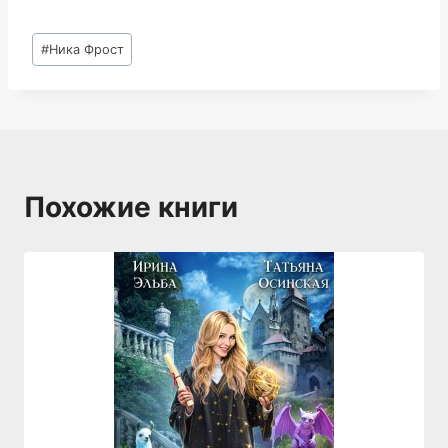
Метки
#
Ника Фрост
записи:
Похожие книги