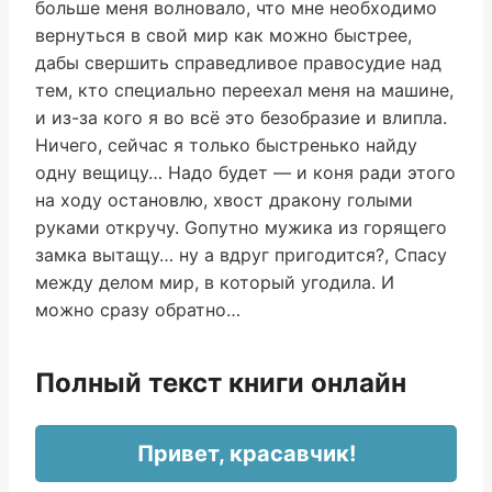
больше меня волновало, что мне необходимо
вернуться в свой мир как можно быстрее,
дабы свершить справедливое правосудие над
тем, кто специально переехал меня на машине,
и из-за кого я во всё это безобразие и влипла.
Ничего, сейчас я только быстренько найду
одну вещицу… Надо будет — и коня ради этого
на ходу остановлю, хвост дракону голыми
руками откручу. Gопутно мужика из горящего
замка вытащу… ну а вдруг пригодится?, Cпасу
между делом мир, в который угодила. И
можно сразу обратно…
Полный текст книги онлайн
Привет, красавчик!