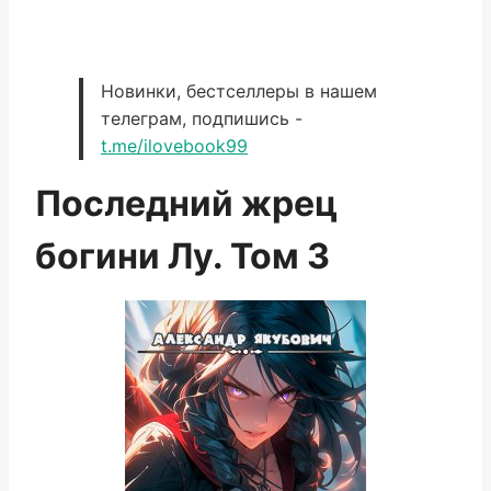
Новинки, бестселлеры в нашем
телеграм, подпишись -
t.me/ilovebook99
Последний жрец
богини Лу. Том 3