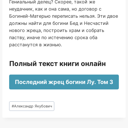
Гениальный делец? Скорее, такой же
неудачник, как и она сама, но договор с
Богиней-Матерью переписать нельзя. Эти двое
должны найти для богини Бед и Несчастий
нового жреца, построить храм и собрать
паству, иначе по истечению срока оба
расстанутся в жизнью.
Полный текст книги онлайн
Последний жрец богини Лу. Том 3
Метки
#
Александр Якубович
записи: