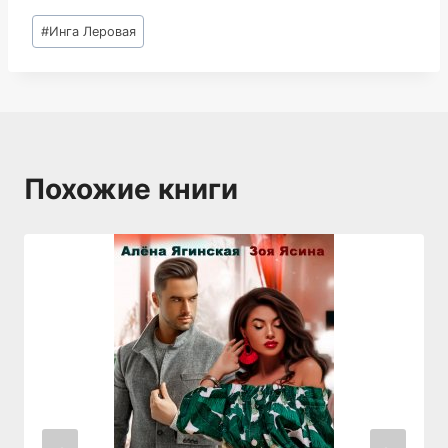
Метки
#
Инга Леровая
записи:
Похожие книги