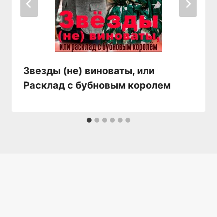
Звезды (не) виноваты, или
Расклад с бубновым королем